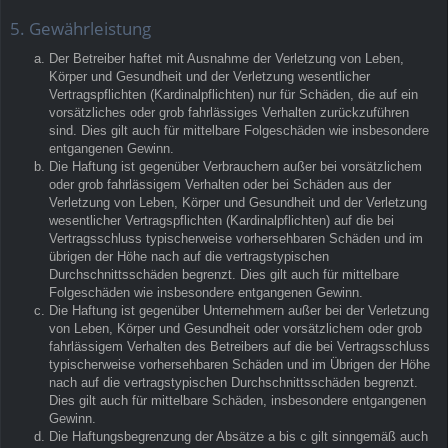
5. Gewährleistung
Der Betreiber haftet mit Ausnahme der Verletzung von Leben,
Körper und Gesundheit und der Verletzung wesentlicher
Vertragspflichten (Kardinalpflichten) nur für Schäden, die auf ein
vorsätzliches oder grob fahrlässiges Verhalten zurückzuführen
sind. Dies gilt auch für mittelbare Folgeschäden wie insbesondere
entgangenen Gewinn.
Die Haftung ist gegenüber Verbrauchern außer bei vorsätzlichem
oder grob fahrlässigem Verhalten oder bei Schäden aus der
Verletzung von Leben, Körper und Gesundheit und der Verletzung
wesentlicher Vertragspflichten (Kardinalpflichten) auf die bei
Vertragsschluss typischerweise vorhersehbaren Schäden und im
übrigen der Höhe nach auf die vertragstypischen
Durchschnittsschäden begrenzt. Dies gilt auch für mittelbare
Folgeschäden wie insbesondere entgangenen Gewinn.
Die Haftung ist gegenüber Unternehmern außer bei der Verletzung
von Leben, Körper und Gesundheit oder vorsätzlichem oder grob
fahrlässigem Verhalten des Betreibers auf die bei Vertragsschluss
typischerweise vorhersehbaren Schäden und im Übrigen der Höhe
nach auf die vertragstypischen Durchschnittsschäden begrenzt.
Dies gilt auch für mittelbare Schäden, insbesondere entgangenen
Gewinn.
Die Haftungsbegrenzung der Absätze a bis c gilt sinngemäß auch