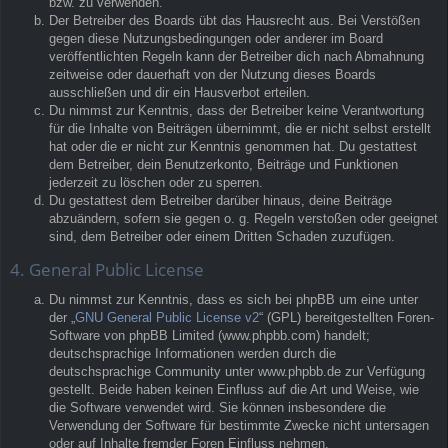
bzw. zu verwenden.
Der Betreiber des Boards übt das Hausrecht aus. Bei Verstößen
gegen diese Nutzungsbedingungen oder anderer im Board
veröffentlichten Regeln kann der Betreiber dich nach Abmahnung
zeitweise oder dauerhaft von der Nutzung dieses Boards
ausschließen und dir ein Hausverbot erteilen.
Du nimmst zur Kenntnis, dass der Betreiber keine Verantwortung
für die Inhalte von Beiträgen übernimmt, die er nicht selbst erstellt
hat oder die er nicht zur Kenntnis genommen hat. Du gestattest
dem Betreiber, dein Benutzerkonto, Beiträge und Funktionen
jederzeit zu löschen oder zu sperren.
Du gestattest dem Betreiber darüber hinaus, deine Beiträge
abzuändern, sofern sie gegen o. g. Regeln verstoßen oder geeignet
sind, dem Betreiber oder einem Dritten Schaden zuzufügen.
4. General Public License
Du nimmst zur Kenntnis, dass es sich bei phpBB um eine unter
der „
GNU General Public License v2
“ (GPL) bereitgestellten Foren-
Software von phpBB Limited (www.phpbb.com) handelt;
deutschsprachige Informationen werden durch die
deutschsprachige Community unter www.phpbb.de zur Verfügung
gestellt. Beide haben keinen Einfluss auf die Art und Weise, wie
die Software verwendet wird. Sie können insbesondere die
Verwendung der Software für bestimmte Zwecke nicht untersagen
oder auf Inhalte fremder Foren Einfluss nehmen.