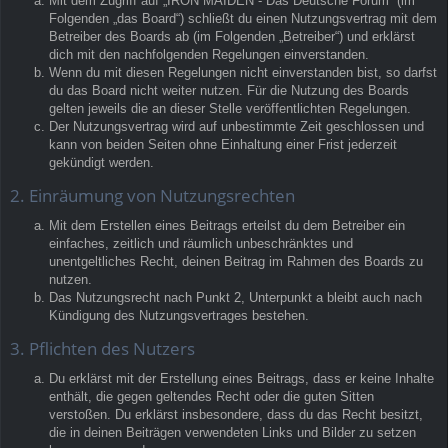
Mit dem Zugriff auf „IRON MAIDEN - Das Deutsche Forum“ (im
Folgenden „das Board“) schließt du einen Nutzungsvertrag mit dem
Betreiber des Boards ab (im Folgenden „Betreiber“) und erklärst
dich mit den nachfolgenden Regelungen einverstanden.
Wenn du mit diesen Regelungen nicht einverstanden bist, so darfst
du das Board nicht weiter nutzen. Für die Nutzung des Boards
gelten jeweils die an dieser Stelle veröffentlichten Regelungen.
Der Nutzungsvertrag wird auf unbestimmte Zeit geschlossen und
kann von beiden Seiten ohne Einhaltung einer Frist jederzeit
gekündigt werden.
2. Einräumung von Nutzungsrechten
Mit dem Erstellen eines Beitrags erteilst du dem Betreiber ein
einfaches, zeitlich und räumlich unbeschränktes und
unentgeltliches Recht, deinen Beitrag im Rahmen des Boards zu
nutzen.
Das Nutzungsrecht nach Punkt 2, Unterpunkt a bleibt auch nach
Kündigung des Nutzungsvertrages bestehen.
3. Pflichten des Nutzers
Du erklärst mit der Erstellung eines Beitrags, dass er keine Inhalte
enthält, die gegen geltendes Recht oder die guten Sitten
verstoßen. Du erklärst insbesondere, dass du das Recht besitzt,
die in deinen Beiträgen verwendeten Links und Bilder zu setzen