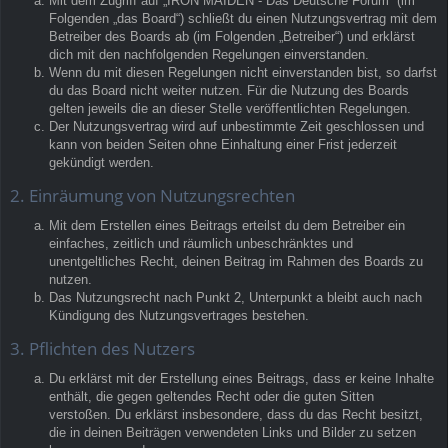
Mit dem Zugriff auf „IRON MAIDEN - Das Deutsche Forum“ (im
Folgenden „das Board“) schließt du einen Nutzungsvertrag mit dem
Betreiber des Boards ab (im Folgenden „Betreiber“) und erklärst
dich mit den nachfolgenden Regelungen einverstanden.
Wenn du mit diesen Regelungen nicht einverstanden bist, so darfst
du das Board nicht weiter nutzen. Für die Nutzung des Boards
gelten jeweils die an dieser Stelle veröffentlichten Regelungen.
Der Nutzungsvertrag wird auf unbestimmte Zeit geschlossen und
kann von beiden Seiten ohne Einhaltung einer Frist jederzeit
gekündigt werden.
2. Einräumung von Nutzungsrechten
Mit dem Erstellen eines Beitrags erteilst du dem Betreiber ein
einfaches, zeitlich und räumlich unbeschränktes und
unentgeltliches Recht, deinen Beitrag im Rahmen des Boards zu
nutzen.
Das Nutzungsrecht nach Punkt 2, Unterpunkt a bleibt auch nach
Kündigung des Nutzungsvertrages bestehen.
3. Pflichten des Nutzers
Du erklärst mit der Erstellung eines Beitrags, dass er keine Inhalte
enthält, die gegen geltendes Recht oder die guten Sitten
verstoßen. Du erklärst insbesondere, dass du das Recht besitzt,
die in deinen Beiträgen verwendeten Links und Bilder zu setzen