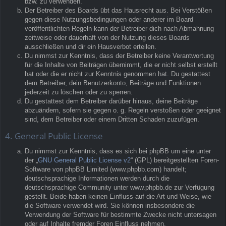
bzw. zu verwenden.
Der Betreiber des Boards übt das Hausrecht aus. Bei Verstößen
gegen diese Nutzungsbedingungen oder anderer im Board
veröffentlichten Regeln kann der Betreiber dich nach Abmahnung
zeitweise oder dauerhaft von der Nutzung dieses Boards
ausschließen und dir ein Hausverbot erteilen.
Du nimmst zur Kenntnis, dass der Betreiber keine Verantwortung
für die Inhalte von Beiträgen übernimmt, die er nicht selbst erstellt
hat oder die er nicht zur Kenntnis genommen hat. Du gestattest
dem Betreiber, dein Benutzerkonto, Beiträge und Funktionen
jederzeit zu löschen oder zu sperren.
Du gestattest dem Betreiber darüber hinaus, deine Beiträge
abzuändern, sofern sie gegen o. g. Regeln verstoßen oder geeignet
sind, dem Betreiber oder einem Dritten Schaden zuzufügen.
4. General Public License
Du nimmst zur Kenntnis, dass es sich bei phpBB um eine unter
der „
GNU General Public License v2
“ (GPL) bereitgestellten Foren-
Software von phpBB Limited (www.phpbb.com) handelt;
deutschsprachige Informationen werden durch die
deutschsprachige Community unter www.phpbb.de zur Verfügung
gestellt. Beide haben keinen Einfluss auf die Art und Weise, wie
die Software verwendet wird. Sie können insbesondere die
Verwendung der Software für bestimmte Zwecke nicht untersagen
oder auf Inhalte fremder Foren Einfluss nehmen.