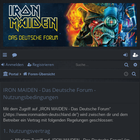
Such
Anmelden
Registrieren
ch
or
n
eg
S
Portal
Foren-Übersicht
ne
en
m
ist
u
llz
el
rie
c
IRON MAIDEN - Das Deutsche Forum -
h
ug
de
re
Nutzungsbedingungen
e
rif
n
n
Mit dem Zugriff auf „IRON MAIDEN - Das Deutsche Forum“
(„https://www.ironmaiden-deutschland.de“) wird zwischen dir und dem
f
Betreiber ein Vertrag mit folgenden Regelungen geschlossen:
1. Nutzungsvertrag