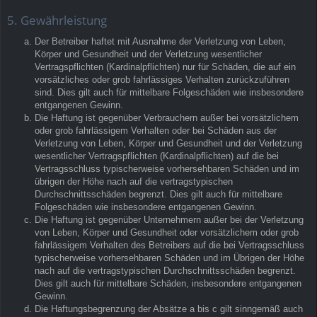
5. Gewährleistung
Der Betreiber haftet mit Ausnahme der Verletzung von Leben,
Körper und Gesundheit und der Verletzung wesentlicher
Vertragspflichten (Kardinalpflichten) nur für Schäden, die auf ein
vorsätzliches oder grob fahrlässiges Verhalten zurückzuführen
sind. Dies gilt auch für mittelbare Folgeschäden wie insbesondere
entgangenen Gewinn.
Die Haftung ist gegenüber Verbrauchern außer bei vorsätzlichem
oder grob fahrlässigem Verhalten oder bei Schäden aus der
Verletzung von Leben, Körper und Gesundheit und der Verletzung
wesentlicher Vertragspflichten (Kardinalpflichten) auf die bei
Vertragsschluss typischerweise vorhersehbaren Schäden und im
übrigen der Höhe nach auf die vertragstypischen
Durchschnittsschäden begrenzt. Dies gilt auch für mittelbare
Folgeschäden wie insbesondere entgangenen Gewinn.
Die Haftung ist gegenüber Unternehmern außer bei der Verletzung
von Leben, Körper und Gesundheit oder vorsätzlichem oder grob
fahrlässigem Verhalten des Betreibers auf die bei Vertragsschluss
typischerweise vorhersehbaren Schäden und im Übrigen der Höhe
nach auf die vertragstypischen Durchschnittsschäden begrenzt.
Dies gilt auch für mittelbare Schäden, insbesondere entgangenen
Gewinn.
Die Haftungsbegrenzung der Absätze a bis c gilt sinngemäß auch