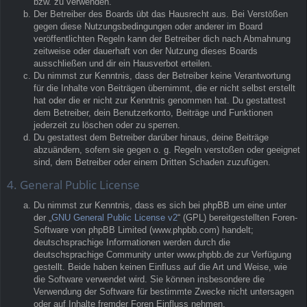
bzw. zu verwenden.
Der Betreiber des Boards übt das Hausrecht aus. Bei Verstößen
gegen diese Nutzungsbedingungen oder anderer im Board
veröffentlichten Regeln kann der Betreiber dich nach Abmahnung
zeitweise oder dauerhaft von der Nutzung dieses Boards
ausschließen und dir ein Hausverbot erteilen.
Du nimmst zur Kenntnis, dass der Betreiber keine Verantwortung
für die Inhalte von Beiträgen übernimmt, die er nicht selbst erstellt
hat oder die er nicht zur Kenntnis genommen hat. Du gestattest
dem Betreiber, dein Benutzerkonto, Beiträge und Funktionen
jederzeit zu löschen oder zu sperren.
Du gestattest dem Betreiber darüber hinaus, deine Beiträge
abzuändern, sofern sie gegen o. g. Regeln verstoßen oder geeignet
sind, dem Betreiber oder einem Dritten Schaden zuzufügen.
4. General Public License
Du nimmst zur Kenntnis, dass es sich bei phpBB um eine unter
der „
GNU General Public License v2
“ (GPL) bereitgestellten Foren-
Software von phpBB Limited (www.phpbb.com) handelt;
deutschsprachige Informationen werden durch die
deutschsprachige Community unter www.phpbb.de zur Verfügung
gestellt. Beide haben keinen Einfluss auf die Art und Weise, wie
die Software verwendet wird. Sie können insbesondere die
Verwendung der Software für bestimmte Zwecke nicht untersagen
oder auf Inhalte fremder Foren Einfluss nehmen.