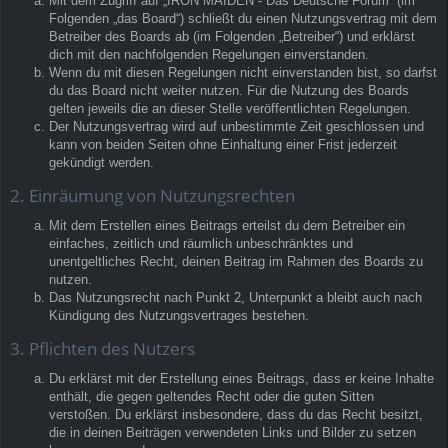
Mit dem Zugriff auf „IRON MAIDEN - Das Deutsche Forum“ (im
Folgenden „das Board“) schließt du einen Nutzungsvertrag mit dem
Betreiber des Boards ab (im Folgenden „Betreiber“) und erklärst
dich mit den nachfolgenden Regelungen einverstanden.
Wenn du mit diesen Regelungen nicht einverstanden bist, so darfst
du das Board nicht weiter nutzen. Für die Nutzung des Boards
gelten jeweils die an dieser Stelle veröffentlichten Regelungen.
Der Nutzungsvertrag wird auf unbestimmte Zeit geschlossen und
kann von beiden Seiten ohne Einhaltung einer Frist jederzeit
gekündigt werden.
2. Einräumung von Nutzungsrechten
Mit dem Erstellen eines Beitrags erteilst du dem Betreiber ein
einfaches, zeitlich und räumlich unbeschränktes und
unentgeltliches Recht, deinen Beitrag im Rahmen des Boards zu
nutzen.
Das Nutzungsrecht nach Punkt 2, Unterpunkt a bleibt auch nach
Kündigung des Nutzungsvertrages bestehen.
3. Pflichten des Nutzers
Du erklärst mit der Erstellung eines Beitrags, dass er keine Inhalte
enthält, die gegen geltendes Recht oder die guten Sitten
verstoßen. Du erklärst insbesondere, dass du das Recht besitzt,
die in deinen Beiträgen verwendeten Links und Bilder zu setzen