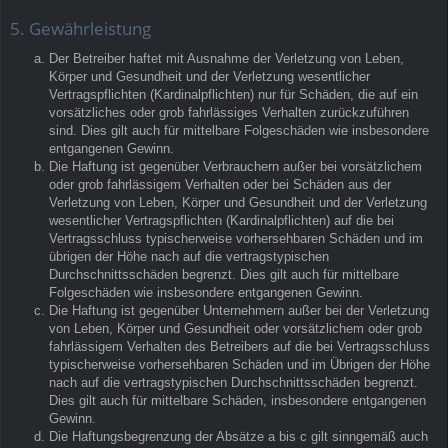
5. Gewährleistung
Der Betreiber haftet mit Ausnahme der Verletzung von Leben,
Körper und Gesundheit und der Verletzung wesentlicher
Vertragspflichten (Kardinalpflichten) nur für Schäden, die auf ein
vorsätzliches oder grob fahrlässiges Verhalten zurückzuführen
sind. Dies gilt auch für mittelbare Folgeschäden wie insbesondere
entgangenen Gewinn.
Die Haftung ist gegenüber Verbrauchern außer bei vorsätzlichem
oder grob fahrlässigem Verhalten oder bei Schäden aus der
Verletzung von Leben, Körper und Gesundheit und der Verletzung
wesentlicher Vertragspflichten (Kardinalpflichten) auf die bei
Vertragsschluss typischerweise vorhersehbaren Schäden und im
übrigen der Höhe nach auf die vertragstypischen
Durchschnittsschäden begrenzt. Dies gilt auch für mittelbare
Folgeschäden wie insbesondere entgangenen Gewinn.
Die Haftung ist gegenüber Unternehmern außer bei der Verletzung
von Leben, Körper und Gesundheit oder vorsätzlichem oder grob
fahrlässigem Verhalten des Betreibers auf die bei Vertragsschluss
typischerweise vorhersehbaren Schäden und im Übrigen der Höhe
nach auf die vertragstypischen Durchschnittsschäden begrenzt.
Dies gilt auch für mittelbare Schäden, insbesondere entgangenen
Gewinn.
Die Haftungsbegrenzung der Absätze a bis c gilt sinngemäß auch