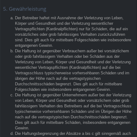
5. Gewährleistung
Der Betreiber haftet mit Ausnahme der Verletzung von Leben,
Körper und Gesundheit und der Verletzung wesentlicher
Vertragspflichten (Kardinalpflichten) nur für Schäden, die auf ein
vorsätzliches oder grob fahrlässiges Verhalten zurückzuführen
sind. Dies gilt auch für mittelbare Folgeschäden wie insbesondere
entgangenen Gewinn.
Die Haftung ist gegenüber Verbrauchern außer bei vorsätzlichem
oder grob fahrlässigem Verhalten oder bei Schäden aus der
Verletzung von Leben, Körper und Gesundheit und der Verletzung
wesentlicher Vertragspflichten (Kardinalpflichten) auf die bei
Vertragsschluss typischerweise vorhersehbaren Schäden und im
übrigen der Höhe nach auf die vertragstypischen
Durchschnittsschäden begrenzt. Dies gilt auch für mittelbare
Folgeschäden wie insbesondere entgangenen Gewinn.
Die Haftung ist gegenüber Unternehmern außer bei der Verletzung
von Leben, Körper und Gesundheit oder vorsätzlichem oder grob
fahrlässigem Verhalten des Betreibers auf die bei Vertragsschluss
typischerweise vorhersehbaren Schäden und im Übrigen der Höhe
nach auf die vertragstypischen Durchschnittsschäden begrenzt.
Dies gilt auch für mittelbare Schäden, insbesondere entgangenen
Gewinn.
Die Haftungsbegrenzung der Absätze a bis c gilt sinngemäß auch