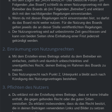
Mit dem Zugriff auf „IRON MAIDEN - Das Deutsche Forum“ (im
Folgenden „das Board“) schließt du einen Nutzungsvertrag mit dem
Betreiber des Boards ab (im Folgenden „Betreiber“) und erklärst
dich mit den nachfolgenden Regelungen einverstanden.
Wenn du mit diesen Regelungen nicht einverstanden bist, so darfst
du das Board nicht weiter nutzen. Für die Nutzung des Boards
gelten jeweils die an dieser Stelle veröffentlichten Regelungen.
Der Nutzungsvertrag wird auf unbestimmte Zeit geschlossen und
kann von beiden Seiten ohne Einhaltung einer Frist jederzeit
gekündigt werden.
2. Einräumung von Nutzungsrechten
Mit dem Erstellen eines Beitrags erteilst du dem Betreiber ein
einfaches, zeitlich und räumlich unbeschränktes und
unentgeltliches Recht, deinen Beitrag im Rahmen des Boards zu
nutzen.
Das Nutzungsrecht nach Punkt 2, Unterpunkt a bleibt auch nach
Kündigung des Nutzungsvertrages bestehen.
3. Pflichten des Nutzers
Du erklärst mit der Erstellung eines Beitrags, dass er keine Inhalte
enthält, die gegen geltendes Recht oder die guten Sitten
verstoßen. Du erklärst insbesondere, dass du das Recht besitzt,
die in deinen Beiträgen verwendeten Links und Bilder zu setzen