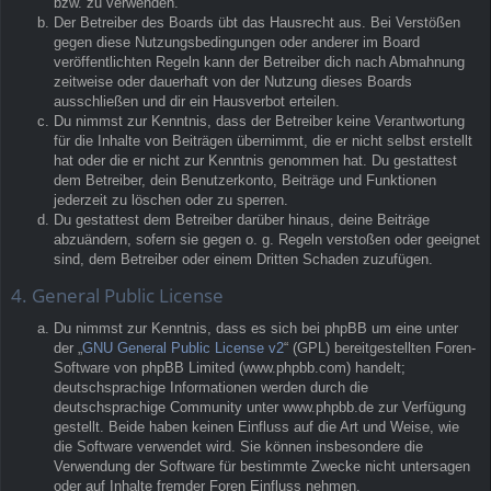
bzw. zu verwenden.
Der Betreiber des Boards übt das Hausrecht aus. Bei Verstößen
gegen diese Nutzungsbedingungen oder anderer im Board
veröffentlichten Regeln kann der Betreiber dich nach Abmahnung
zeitweise oder dauerhaft von der Nutzung dieses Boards
ausschließen und dir ein Hausverbot erteilen.
Du nimmst zur Kenntnis, dass der Betreiber keine Verantwortung
für die Inhalte von Beiträgen übernimmt, die er nicht selbst erstellt
hat oder die er nicht zur Kenntnis genommen hat. Du gestattest
dem Betreiber, dein Benutzerkonto, Beiträge und Funktionen
jederzeit zu löschen oder zu sperren.
Du gestattest dem Betreiber darüber hinaus, deine Beiträge
abzuändern, sofern sie gegen o. g. Regeln verstoßen oder geeignet
sind, dem Betreiber oder einem Dritten Schaden zuzufügen.
4. General Public License
Du nimmst zur Kenntnis, dass es sich bei phpBB um eine unter
der „
GNU General Public License v2
“ (GPL) bereitgestellten Foren-
Software von phpBB Limited (www.phpbb.com) handelt;
deutschsprachige Informationen werden durch die
deutschsprachige Community unter www.phpbb.de zur Verfügung
gestellt. Beide haben keinen Einfluss auf die Art und Weise, wie
die Software verwendet wird. Sie können insbesondere die
Verwendung der Software für bestimmte Zwecke nicht untersagen
oder auf Inhalte fremder Foren Einfluss nehmen.