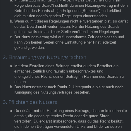
Mit dem Zugriff auf „IRON MAIDEN - Das Deutsche Forum“ (im
Folgenden „das Board“) schließt du einen Nutzungsvertrag mit dem
Betreiber des Boards ab (im Folgenden „Betreiber“) und erklärst
dich mit den nachfolgenden Regelungen einverstanden.
Wenn du mit diesen Regelungen nicht einverstanden bist, so darfst
du das Board nicht weiter nutzen. Für die Nutzung des Boards
gelten jeweils die an dieser Stelle veröffentlichten Regelungen.
Der Nutzungsvertrag wird auf unbestimmte Zeit geschlossen und
kann von beiden Seiten ohne Einhaltung einer Frist jederzeit
gekündigt werden.
2. Einräumung von Nutzungsrechten
Mit dem Erstellen eines Beitrags erteilst du dem Betreiber ein
einfaches, zeitlich und räumlich unbeschränktes und
unentgeltliches Recht, deinen Beitrag im Rahmen des Boards zu
nutzen.
Das Nutzungsrecht nach Punkt 2, Unterpunkt a bleibt auch nach
Kündigung des Nutzungsvertrages bestehen.
3. Pflichten des Nutzers
Du erklärst mit der Erstellung eines Beitrags, dass er keine Inhalte
enthält, die gegen geltendes Recht oder die guten Sitten
verstoßen. Du erklärst insbesondere, dass du das Recht besitzt,
die in deinen Beiträgen verwendeten Links und Bilder zu setzen