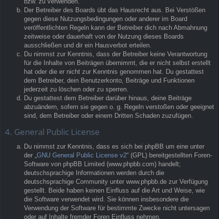
bzw. zu verwenden.
Der Betreiber des Boards übt das Hausrecht aus. Bei Verstößen
gegen diese Nutzungsbedingungen oder anderer im Board
veröffentlichten Regeln kann der Betreiber dich nach Abmahnung
zeitweise oder dauerhaft von der Nutzung dieses Boards
ausschließen und dir ein Hausverbot erteilen.
Du nimmst zur Kenntnis, dass der Betreiber keine Verantwortung
für die Inhalte von Beiträgen übernimmt, die er nicht selbst erstellt
hat oder die er nicht zur Kenntnis genommen hat. Du gestattest
dem Betreiber, dein Benutzerkonto, Beiträge und Funktionen
jederzeit zu löschen oder zu sperren.
Du gestattest dem Betreiber darüber hinaus, deine Beiträge
abzuändern, sofern sie gegen o. g. Regeln verstoßen oder geeignet
sind, dem Betreiber oder einem Dritten Schaden zuzufügen.
4. General Public License
Du nimmst zur Kenntnis, dass es sich bei phpBB um eine unter
der „
GNU General Public License v2
“ (GPL) bereitgestellten Foren-
Software von phpBB Limited (www.phpbb.com) handelt;
deutschsprachige Informationen werden durch die
deutschsprachige Community unter www.phpbb.de zur Verfügung
gestellt. Beide haben keinen Einfluss auf die Art und Weise, wie
die Software verwendet wird. Sie können insbesondere die
Verwendung der Software für bestimmte Zwecke nicht untersagen
oder auf Inhalte fremder Foren Einfluss nehmen.