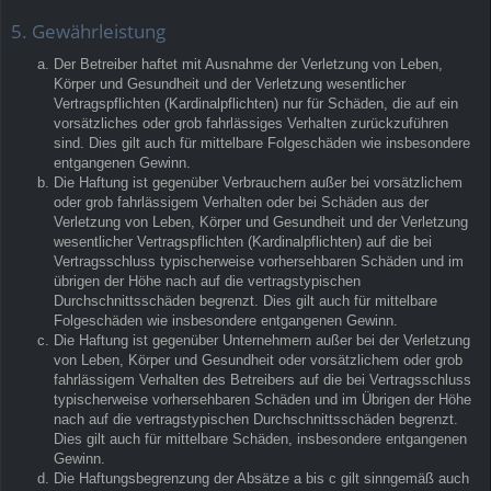
5. Gewährleistung
Der Betreiber haftet mit Ausnahme der Verletzung von Leben,
Körper und Gesundheit und der Verletzung wesentlicher
Vertragspflichten (Kardinalpflichten) nur für Schäden, die auf ein
vorsätzliches oder grob fahrlässiges Verhalten zurückzuführen
sind. Dies gilt auch für mittelbare Folgeschäden wie insbesondere
entgangenen Gewinn.
Die Haftung ist gegenüber Verbrauchern außer bei vorsätzlichem
oder grob fahrlässigem Verhalten oder bei Schäden aus der
Verletzung von Leben, Körper und Gesundheit und der Verletzung
wesentlicher Vertragspflichten (Kardinalpflichten) auf die bei
Vertragsschluss typischerweise vorhersehbaren Schäden und im
übrigen der Höhe nach auf die vertragstypischen
Durchschnittsschäden begrenzt. Dies gilt auch für mittelbare
Folgeschäden wie insbesondere entgangenen Gewinn.
Die Haftung ist gegenüber Unternehmern außer bei der Verletzung
von Leben, Körper und Gesundheit oder vorsätzlichem oder grob
fahrlässigem Verhalten des Betreibers auf die bei Vertragsschluss
typischerweise vorhersehbaren Schäden und im Übrigen der Höhe
nach auf die vertragstypischen Durchschnittsschäden begrenzt.
Dies gilt auch für mittelbare Schäden, insbesondere entgangenen
Gewinn.
Die Haftungsbegrenzung der Absätze a bis c gilt sinngemäß auch