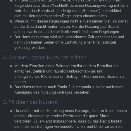
Mit dem Zugriff auf „IRON MAIDEN - Das Deutsche Forum“ (im
Folgenden „das Board“) schließt du einen Nutzungsvertrag mit dem
Betreiber des Boards ab (im Folgenden „Betreiber“) und erklärst
dich mit den nachfolgenden Regelungen einverstanden.
Wenn du mit diesen Regelungen nicht einverstanden bist, so darfst
du das Board nicht weiter nutzen. Für die Nutzung des Boards
gelten jeweils die an dieser Stelle veröffentlichten Regelungen.
Der Nutzungsvertrag wird auf unbestimmte Zeit geschlossen und
kann von beiden Seiten ohne Einhaltung einer Frist jederzeit
gekündigt werden.
2. Einräumung von Nutzungsrechten
Mit dem Erstellen eines Beitrags erteilst du dem Betreiber ein
einfaches, zeitlich und räumlich unbeschränktes und
unentgeltliches Recht, deinen Beitrag im Rahmen des Boards zu
nutzen.
Das Nutzungsrecht nach Punkt 2, Unterpunkt a bleibt auch nach
Kündigung des Nutzungsvertrages bestehen.
3. Pflichten des Nutzers
Du erklärst mit der Erstellung eines Beitrags, dass er keine Inhalte
enthält, die gegen geltendes Recht oder die guten Sitten
verstoßen. Du erklärst insbesondere, dass du das Recht besitzt,
die in deinen Beiträgen verwendeten Links und Bilder zu setzen