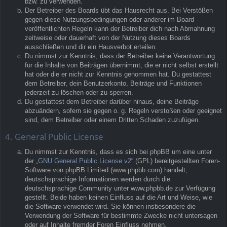
bzw. zu verwenden.
Der Betreiber des Boards übt das Hausrecht aus. Bei Verstößen
gegen diese Nutzungsbedingungen oder anderer im Board
veröffentlichten Regeln kann der Betreiber dich nach Abmahnung
zeitweise oder dauerhaft von der Nutzung dieses Boards
ausschließen und dir ein Hausverbot erteilen.
Du nimmst zur Kenntnis, dass der Betreiber keine Verantwortung
für die Inhalte von Beiträgen übernimmt, die er nicht selbst erstellt
hat oder die er nicht zur Kenntnis genommen hat. Du gestattest
dem Betreiber, dein Benutzerkonto, Beiträge und Funktionen
jederzeit zu löschen oder zu sperren.
Du gestattest dem Betreiber darüber hinaus, deine Beiträge
abzuändern, sofern sie gegen o. g. Regeln verstoßen oder geeignet
sind, dem Betreiber oder einem Dritten Schaden zuzufügen.
4. General Public License
Du nimmst zur Kenntnis, dass es sich bei phpBB um eine unter
der „
GNU General Public License v2
“ (GPL) bereitgestellten Foren-
Software von phpBB Limited (www.phpbb.com) handelt;
deutschsprachige Informationen werden durch die
deutschsprachige Community unter www.phpbb.de zur Verfügung
gestellt. Beide haben keinen Einfluss auf die Art und Weise, wie
die Software verwendet wird. Sie können insbesondere die
Verwendung der Software für bestimmte Zwecke nicht untersagen
oder auf Inhalte fremder Foren Einfluss nehmen.