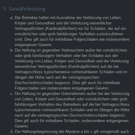
5. Gewährleistung
Der Betreiber haftet mit Ausnahme der Verletzung von Leben,
Körper und Gesundheit und der Verletzung wesentlicher
Vertragspflichten (Kardinalpflichten) nur für Schäden, die auf ein
vorsätzliches oder grob fahrlässiges Verhalten zurückzuführen
sind. Dies gilt auch für mittelbare Folgeschäden wie insbesondere
entgangenen Gewinn.
Die Haftung ist gegenüber Verbrauchern außer bei vorsätzlichem
oder grob fahrlässigem Verhalten oder bei Schäden aus der
Verletzung von Leben, Körper und Gesundheit und der Verletzung
wesentlicher Vertragspflichten (Kardinalpflichten) auf die bei
Vertragsschluss typischerweise vorhersehbaren Schäden und im
übrigen der Höhe nach auf die vertragstypischen
Durchschnittsschäden begrenzt. Dies gilt auch für mittelbare
Folgeschäden wie insbesondere entgangenen Gewinn.
Die Haftung ist gegenüber Unternehmern außer bei der Verletzung
von Leben, Körper und Gesundheit oder vorsätzlichem oder grob
fahrlässigem Verhalten des Betreibers auf die bei Vertragsschluss
typischerweise vorhersehbaren Schäden und im Übrigen der Höhe
nach auf die vertragstypischen Durchschnittsschäden begrenzt.
Dies gilt auch für mittelbare Schäden, insbesondere entgangenen
Gewinn.
Die Haftungsbegrenzung der Absätze a bis c gilt sinngemäß auch