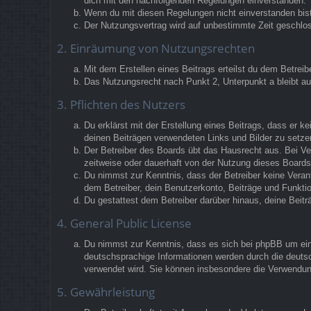
dich mit den nachfolgenden Regelungen einverstanden.
Wenn du mit diesen Regelungen nicht einverstanden bist,
Der Nutzungsvertrag wird auf unbestimmte Zeit geschlos
2. Einräumung von Nutzungsrechten
Mit dem Erstellen eines Beitrags erteilst du dem Betrei
Das Nutzungsrecht nach Punkt 2, Unterpunkt a bleibt 
3. Pflichten des Nutzers
Du erklärst mit der Erstellung eines Beitrags, dass er k
deinen Beiträgen verwendeten Links und Bilder zu setz
Der Betreiber des Boards übt das Hausrecht aus. Bei V
zeitweise oder dauerhaft von der Nutzung dieses Boards 
Du nimmst zur Kenntnis, dass der Betreiber keine Verantw
dem Betreiber, dein Benutzerkonto, Beiträge und Funktio
Du gestattest dem Betreiber darüber hinaus, deine Beit
4. General Public License
Du nimmst zur Kenntnis, dass es sich bei phpBB um eine
deutschsprachige Informationen werden durch die deutsc
verwendet wird. Sie können insbesondere die Verwendun
5. Gewährleistung