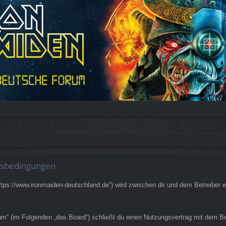
gsbedingungen
ps://www.ironmaiden-deutschland.de“) wird zwischen dir und dem Betreiber e
 (im Folgenden „das Board“) schließt du einen Nutzungsvertrag mit dem Betr