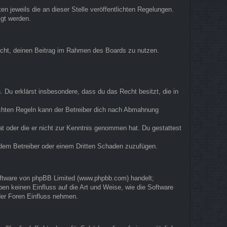
n jeweils die an dieser Stelle veröffentlichten Regelungen.
igt werden.
 Recht, deinen Beitrag im Rahmen des Boards zu nutzen.
n. Du erklärst insbesondere, dass du das Recht besitzt, die in
ichten Regeln kann der Betreiber dich nach Abmahnung
hat oder die er nicht zur Kenntnis genommen hat. Du gestattest
, dem Betreiber oder einem Dritten Schaden zuzufügen.
Software von phpBB Limited (www.phpbb.com) handelt;
n keinen Einfluss auf die Art und Weise, wie die Software
der Foren Einfluss nehmen.