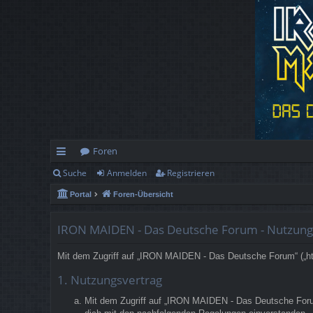
Foren
Suche
Anmelden
Registrieren
ch
Portal
Foren-Übersicht
ne
llz
IRON MAIDEN - Das Deutsche Forum - Nutzun
ug
Mit dem Zugriff auf „IRON MAIDEN - Das Deutsche Forum“ („htt
rif
1. Nutzungsvertrag
f
Mit dem Zugriff auf „IRON MAIDEN - Das Deutsche Forum“