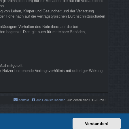
(Kardinalpflichten) nur für Schäden, die auf ein vorsätzliches
nn.
ung von Leben, Körper und Gesundheit und der Verletzung
n der Höhe nach auf die vertragstypischen Durchschnittsschäden
rlässigem Verhalten des Betreibers auf die bei
n begrenzt. Dies gilt auch für mittelbare Schäden,
il mitgeteilt.
 Nutzer bestehende Vertragsverhältnis mit sofortiger Wirkung.
Kontakt
Alle Cookies löschen
Alle Zeiten sind
UTC+02:00
Verstanden!