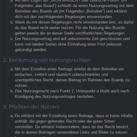
Mit dem Zugriff auf „IRON MAIDEN - Das Deutsche Forum“ (im
Folgenden „das Board“) schließt du einen Nutzungsvertrag mit dem
Betreiber des Boards ab (im Folgenden „Betreiber“) und erklärst
dich mit den nachfolgenden Regelungen einverstanden.
Wenn du mit diesen Regelungen nicht einverstanden bist, so darfst
du das Board nicht weiter nutzen. Für die Nutzung des Boards
gelten jeweils die an dieser Stelle veröffentlichten Regelungen.
Der Nutzungsvertrag wird auf unbestimmte Zeit geschlossen und
kann von beiden Seiten ohne Einhaltung einer Frist jederzeit
gekündigt werden.
2. Einräumung von Nutzungsrechten
Mit dem Erstellen eines Beitrags erteilst du dem Betreiber ein
einfaches, zeitlich und räumlich unbeschränktes und
unentgeltliches Recht, deinen Beitrag im Rahmen des Boards zu
nutzen.
Das Nutzungsrecht nach Punkt 2, Unterpunkt a bleibt auch nach
Kündigung des Nutzungsvertrages bestehen.
3. Pflichten des Nutzers
Du erklärst mit der Erstellung eines Beitrags, dass er keine Inhalte
enthält, die gegen geltendes Recht oder die guten Sitten
verstoßen. Du erklärst insbesondere, dass du das Recht besitzt,
die in deinen Beiträgen verwendeten Links und Bilder zu setzen