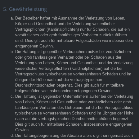
5. Gewährleistung
Der Betreiber haftet mit Ausnahme der Verletzung von Leben,
Körper und Gesundheit und der Verletzung wesentlicher
Vertragspflichten (Kardinalpflichten) nur für Schäden, die auf ein
vorsätzliches oder grob fahrlässiges Verhalten zurückzuführen
sind. Dies gilt auch für mittelbare Folgeschäden wie insbesondere
entgangenen Gewinn.
Die Haftung ist gegenüber Verbrauchern außer bei vorsätzlichem
oder grob fahrlässigem Verhalten oder bei Schäden aus der
Verletzung von Leben, Körper und Gesundheit und der Verletzung
wesentlicher Vertragspflichten (Kardinalpflichten) auf die bei
Vertragsschluss typischerweise vorhersehbaren Schäden und im
übrigen der Höhe nach auf die vertragstypischen
Durchschnittsschäden begrenzt. Dies gilt auch für mittelbare
Folgeschäden wie insbesondere entgangenen Gewinn.
Die Haftung ist gegenüber Unternehmern außer bei der Verletzung
von Leben, Körper und Gesundheit oder vorsätzlichem oder grob
fahrlässigem Verhalten des Betreibers auf die bei Vertragsschluss
typischerweise vorhersehbaren Schäden und im Übrigen der Höhe
nach auf die vertragstypischen Durchschnittsschäden begrenzt.
Dies gilt auch für mittelbare Schäden, insbesondere entgangenen
Gewinn.
Die Haftungsbegrenzung der Absätze a bis c gilt sinngemäß auch