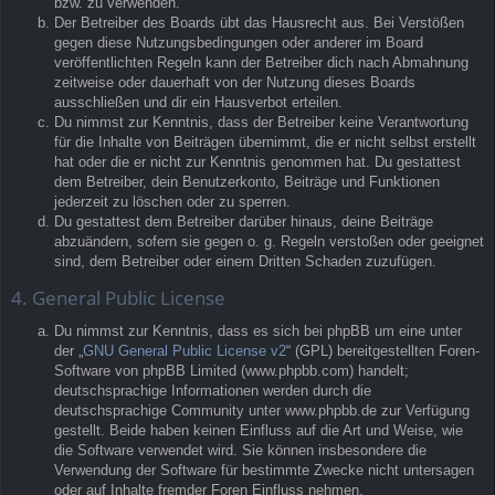
bzw. zu verwenden.
Der Betreiber des Boards übt das Hausrecht aus. Bei Verstößen
gegen diese Nutzungsbedingungen oder anderer im Board
veröffentlichten Regeln kann der Betreiber dich nach Abmahnung
zeitweise oder dauerhaft von der Nutzung dieses Boards
ausschließen und dir ein Hausverbot erteilen.
Du nimmst zur Kenntnis, dass der Betreiber keine Verantwortung
für die Inhalte von Beiträgen übernimmt, die er nicht selbst erstellt
hat oder die er nicht zur Kenntnis genommen hat. Du gestattest
dem Betreiber, dein Benutzerkonto, Beiträge und Funktionen
jederzeit zu löschen oder zu sperren.
Du gestattest dem Betreiber darüber hinaus, deine Beiträge
abzuändern, sofern sie gegen o. g. Regeln verstoßen oder geeignet
sind, dem Betreiber oder einem Dritten Schaden zuzufügen.
4. General Public License
Du nimmst zur Kenntnis, dass es sich bei phpBB um eine unter
der „
GNU General Public License v2
“ (GPL) bereitgestellten Foren-
Software von phpBB Limited (www.phpbb.com) handelt;
deutschsprachige Informationen werden durch die
deutschsprachige Community unter www.phpbb.de zur Verfügung
gestellt. Beide haben keinen Einfluss auf die Art und Weise, wie
die Software verwendet wird. Sie können insbesondere die
Verwendung der Software für bestimmte Zwecke nicht untersagen
oder auf Inhalte fremder Foren Einfluss nehmen.