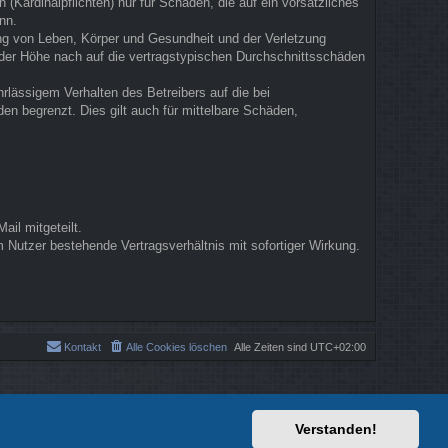
(Kardinalpflichten) nur für Schäden, die auf ein vorsätzliches
nn.
ung von Leben, Körper und Gesundheit und der Verletzung
n der Höhe nach auf die vertragstypischen Durchschnittsschäden
rlässigem Verhalten des Betreibers auf die bei
n begrenzt. Dies gilt auch für mittelbare Schäden,
il mitgeteilt.
 Nutzer bestehende Vertragsverhältnis mit sofortiger Wirkung.
Kontakt
Alle Cookies löschen
Alle Zeiten sind
UTC+02:00
Verstanden!