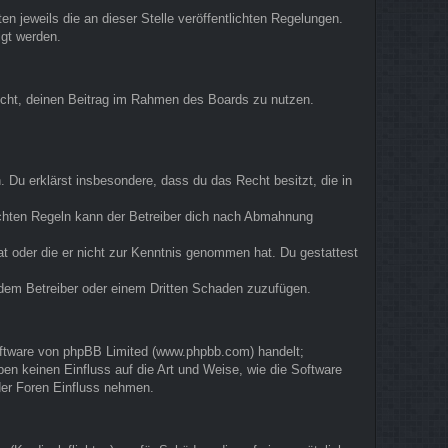
n jeweils die an dieser Stelle veröffentlichten Regelungen.
igt werden.
 Recht, deinen Beitrag im Rahmen des Boards zu nutzen.
n. Du erklärst insbesondere, dass du das Recht besitzt, die in
ichten Regeln kann der Betreiber dich nach Abmahnung
hat oder die er nicht zur Kenntnis genommen hat. Du gestattest
, dem Betreiber oder einem Dritten Schaden zuzufügen.
Software von phpBB Limited (www.phpbb.com) handelt;
n keinen Einfluss auf die Art und Weise, wie die Software
der Foren Einfluss nehmen.