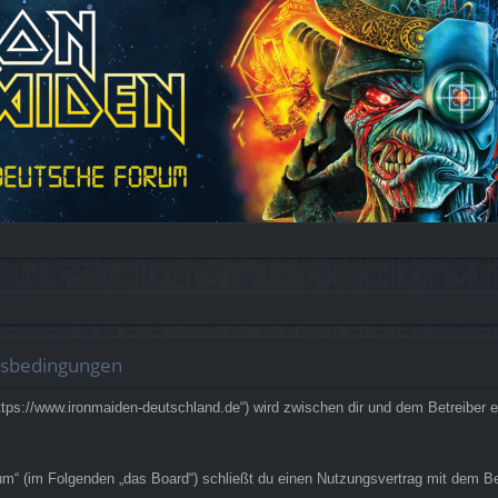
gsbedingungen
ps://www.ironmaiden-deutschland.de“) wird zwischen dir und dem Betreiber e
 (im Folgenden „das Board“) schließt du einen Nutzungsvertrag mit dem Betr