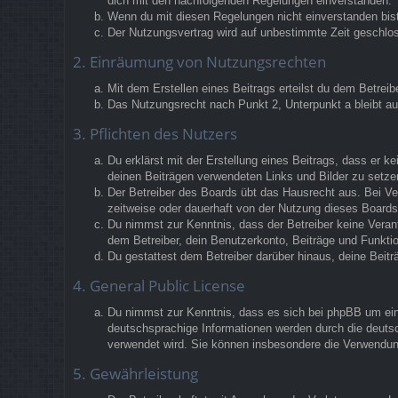
dich mit den nachfolgenden Regelungen einverstanden.
Wenn du mit diesen Regelungen nicht einverstanden bist,
Der Nutzungsvertrag wird auf unbestimmte Zeit geschlos
2. Einräumung von Nutzungsrechten
Mit dem Erstellen eines Beitrags erteilst du dem Betrei
Das Nutzungsrecht nach Punkt 2, Unterpunkt a bleibt 
3. Pflichten des Nutzers
Du erklärst mit der Erstellung eines Beitrags, dass er k
deinen Beiträgen verwendeten Links und Bilder zu setz
Der Betreiber des Boards übt das Hausrecht aus. Bei V
zeitweise oder dauerhaft von der Nutzung dieses Boards 
Du nimmst zur Kenntnis, dass der Betreiber keine Verantw
dem Betreiber, dein Benutzerkonto, Beiträge und Funktio
Du gestattest dem Betreiber darüber hinaus, deine Beit
4. General Public License
Du nimmst zur Kenntnis, dass es sich bei phpBB um eine
deutschsprachige Informationen werden durch die deutsc
verwendet wird. Sie können insbesondere die Verwendun
5. Gewährleistung