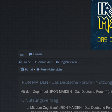
Foren
Suche
Anmelden
Registrieren
ch
Portal
Foren-Übersicht
ne
llz
IRON MAIDEN - Das Deutsche Forum - Nutzun
ug
Mit dem Zugriff auf „IRON MAIDEN - Das Deutsche Forum“ („htt
rif
1. Nutzungsvertrag
f
Mit dem Zugriff auf „IRON MAIDEN - Das Deutsche Forum“