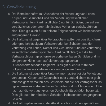
5. Gewährleistung
Der Betreiber haftet mit Ausnahme der Verletzung von Leben,
Körper und Gesundheit und der Verletzung wesentlicher
Vertragspflichten (Kardinalpflichten) nur für Schäden, die auf ein
vorsätzliches oder grob fahrlässiges Verhalten zurückzuführen
sind. Dies gilt auch für mittelbare Folgeschäden wie insbesondere
entgangenen Gewinn.
Die Haftung ist gegenüber Verbrauchern außer bei vorsätzlichem
oder grob fahrlässigem Verhalten oder bei Schäden aus der
Verletzung von Leben, Körper und Gesundheit und der Verletzung
wesentlicher Vertragspflichten (Kardinalpflichten) auf die bei
Vertragsschluss typischerweise vorhersehbaren Schäden und im
übrigen der Höhe nach auf die vertragstypischen
Durchschnittsschäden begrenzt. Dies gilt auch für mittelbare
Folgeschäden wie insbesondere entgangenen Gewinn.
Die Haftung ist gegenüber Unternehmern außer bei der Verletzung
von Leben, Körper und Gesundheit oder vorsätzlichem oder grob
fahrlässigem Verhalten des Betreibers auf die bei Vertragsschluss
typischerweise vorhersehbaren Schäden und im Übrigen der Höhe
nach auf die vertragstypischen Durchschnittsschäden begrenzt.
Dies gilt auch für mittelbare Schäden, insbesondere entgangenen
Gewinn.
Die Haftungsbegrenzung der Absätze a bis c gilt sinngemäß auch