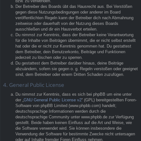
bzw. zu verwenden.
Der Betreiber des Boards übt das Hausrecht aus. Bei Verstößen
gegen diese Nutzungsbedingungen oder anderer im Board
veröffentlichten Regeln kann der Betreiber dich nach Abmahnung
zeitweise oder dauerhaft von der Nutzung dieses Boards
ausschließen und dir ein Hausverbot erteilen.
Du nimmst zur Kenntnis, dass der Betreiber keine Verantwortung
für die Inhalte von Beiträgen übernimmt, die er nicht selbst erstellt
hat oder die er nicht zur Kenntnis genommen hat. Du gestattest
dem Betreiber, dein Benutzerkonto, Beiträge und Funktionen
jederzeit zu löschen oder zu sperren.
Du gestattest dem Betreiber darüber hinaus, deine Beiträge
abzuändern, sofern sie gegen o. g. Regeln verstoßen oder geeignet
sind, dem Betreiber oder einem Dritten Schaden zuzufügen.
4. General Public License
Du nimmst zur Kenntnis, dass es sich bei phpBB um eine unter
der „
GNU General Public License v2
“ (GPL) bereitgestellten Foren-
Software von phpBB Limited (www.phpbb.com) handelt;
deutschsprachige Informationen werden durch die
deutschsprachige Community unter www.phpbb.de zur Verfügung
gestellt. Beide haben keinen Einfluss auf die Art und Weise, wie
die Software verwendet wird. Sie können insbesondere die
Verwendung der Software für bestimmte Zwecke nicht untersagen
oder auf Inhalte fremder Foren Einfluss nehmen.