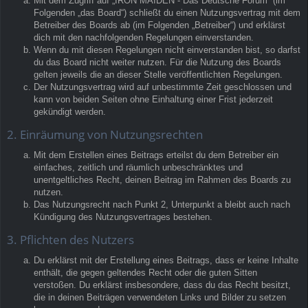
Mit dem Zugriff auf „IRON MAIDEN - Das Deutsche Forum“ (im
Folgenden „das Board“) schließt du einen Nutzungsvertrag mit dem
Betreiber des Boards ab (im Folgenden „Betreiber“) und erklärst
dich mit den nachfolgenden Regelungen einverstanden.
Wenn du mit diesen Regelungen nicht einverstanden bist, so darfst
du das Board nicht weiter nutzen. Für die Nutzung des Boards
gelten jeweils die an dieser Stelle veröffentlichten Regelungen.
Der Nutzungsvertrag wird auf unbestimmte Zeit geschlossen und
kann von beiden Seiten ohne Einhaltung einer Frist jederzeit
gekündigt werden.
2. Einräumung von Nutzungsrechten
Mit dem Erstellen eines Beitrags erteilst du dem Betreiber ein
einfaches, zeitlich und räumlich unbeschränktes und
unentgeltliches Recht, deinen Beitrag im Rahmen des Boards zu
nutzen.
Das Nutzungsrecht nach Punkt 2, Unterpunkt a bleibt auch nach
Kündigung des Nutzungsvertrages bestehen.
3. Pflichten des Nutzers
Du erklärst mit der Erstellung eines Beitrags, dass er keine Inhalte
enthält, die gegen geltendes Recht oder die guten Sitten
verstoßen. Du erklärst insbesondere, dass du das Recht besitzt,
die in deinen Beiträgen verwendeten Links und Bilder zu setzen