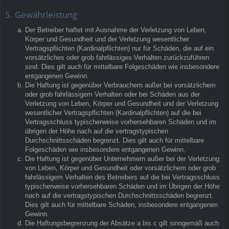
5. Gewährleistung
Der Betreiber haftet mit Ausnahme der Verletzung von Leben,
Körper und Gesundheit und der Verletzung wesentlicher
Vertragspflichten (Kardinalpflichten) nur für Schäden, die auf ein
vorsätzliches oder grob fahrlässiges Verhalten zurückzuführen
sind. Dies gilt auch für mittelbare Folgeschäden wie insbesondere
entgangenen Gewinn.
Die Haftung ist gegenüber Verbrauchern außer bei vorsätzlichem
oder grob fahrlässigem Verhalten oder bei Schäden aus der
Verletzung von Leben, Körper und Gesundheit und der Verletzung
wesentlicher Vertragspflichten (Kardinalpflichten) auf die bei
Vertragsschluss typischerweise vorhersehbaren Schäden und im
übrigen der Höhe nach auf die vertragstypischen
Durchschnittsschäden begrenzt. Dies gilt auch für mittelbare
Folgeschäden wie insbesondere entgangenen Gewinn.
Die Haftung ist gegenüber Unternehmern außer bei der Verletzung
von Leben, Körper und Gesundheit oder vorsätzlichem oder grob
fahrlässigem Verhalten des Betreibers auf die bei Vertragsschluss
typischerweise vorhersehbaren Schäden und im Übrigen der Höhe
nach auf die vertragstypischen Durchschnittsschäden begrenzt.
Dies gilt auch für mittelbare Schäden, insbesondere entgangenen
Gewinn.
Die Haftungsbegrenzung der Absätze a bis c gilt sinngemäß auch