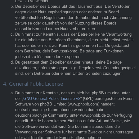
bzw. zu verwenden.
Der Betreiber des Boards übt das Hausrecht aus. Bei Verstößen
gegen diese Nutzungsbedingungen oder anderer im Board
veröffentlichten Regeln kann der Betreiber dich nach Abmahnung
zeitweise oder dauerhaft von der Nutzung dieses Boards
ausschließen und dir ein Hausverbot erteilen.
Du nimmst zur Kenntnis, dass der Betreiber keine Verantwortung
für die Inhalte von Beiträgen übernimmt, die er nicht selbst erstellt
hat oder die er nicht zur Kenntnis genommen hat. Du gestattest
dem Betreiber, dein Benutzerkonto, Beiträge und Funktionen
jederzeit zu löschen oder zu sperren.
Du gestattest dem Betreiber darüber hinaus, deine Beiträge
abzuändern, sofern sie gegen o. g. Regeln verstoßen oder geeignet
sind, dem Betreiber oder einem Dritten Schaden zuzufügen.
4. General Public License
Du nimmst zur Kenntnis, dass es sich bei phpBB um eine unter
der „
GNU General Public License v2
“ (GPL) bereitgestellten Foren-
Software von phpBB Limited (www.phpbb.com) handelt;
deutschsprachige Informationen werden durch die
deutschsprachige Community unter www.phpbb.de zur Verfügung
gestellt. Beide haben keinen Einfluss auf die Art und Weise, wie
die Software verwendet wird. Sie können insbesondere die
Verwendung der Software für bestimmte Zwecke nicht untersagen
oder auf Inhalte fremder Foren Einfluss nehmen.