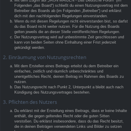
Mit dem Zugriff auf „IRON MAIDEN - Das Deutsche Forum“ (im
Folgenden „das Board“) schließt du einen Nutzungsvertrag mit dem
Betreiber des Boards ab (im Folgenden „Betreiber“) und erklärst
dich mit den nachfolgenden Regelungen einverstanden.
Wenn du mit diesen Regelungen nicht einverstanden bist, so darfst
du das Board nicht weiter nutzen. Für die Nutzung des Boards
gelten jeweils die an dieser Stelle veröffentlichten Regelungen.
Der Nutzungsvertrag wird auf unbestimmte Zeit geschlossen und
kann von beiden Seiten ohne Einhaltung einer Frist jederzeit
gekündigt werden.
2. Einräumung von Nutzungsrechten
Mit dem Erstellen eines Beitrags erteilst du dem Betreiber ein
einfaches, zeitlich und räumlich unbeschränktes und
unentgeltliches Recht, deinen Beitrag im Rahmen des Boards zu
nutzen.
Das Nutzungsrecht nach Punkt 2, Unterpunkt a bleibt auch nach
Kündigung des Nutzungsvertrages bestehen.
3. Pflichten des Nutzers
Du erklärst mit der Erstellung eines Beitrags, dass er keine Inhalte
enthält, die gegen geltendes Recht oder die guten Sitten
verstoßen. Du erklärst insbesondere, dass du das Recht besitzt,
die in deinen Beiträgen verwendeten Links und Bilder zu setzen