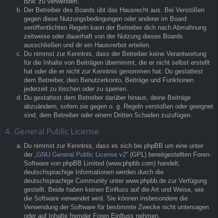
bzw. zu verwenden.
Der Betreiber des Boards übt das Hausrecht aus. Bei Verstößen
gegen diese Nutzungsbedingungen oder anderer im Board
veröffentlichten Regeln kann der Betreiber dich nach Abmahnung
zeitweise oder dauerhaft von der Nutzung dieses Boards
ausschließen und dir ein Hausverbot erteilen.
Du nimmst zur Kenntnis, dass der Betreiber keine Verantwortung
für die Inhalte von Beiträgen übernimmt, die er nicht selbst erstellt
hat oder die er nicht zur Kenntnis genommen hat. Du gestattest
dem Betreiber, dein Benutzerkonto, Beiträge und Funktionen
jederzeit zu löschen oder zu sperren.
Du gestattest dem Betreiber darüber hinaus, deine Beiträge
abzuändern, sofern sie gegen o. g. Regeln verstoßen oder geeignet
sind, dem Betreiber oder einem Dritten Schaden zuzufügen.
4. General Public License
Du nimmst zur Kenntnis, dass es sich bei phpBB um eine unter
der „
GNU General Public License v2
“ (GPL) bereitgestellten Foren-
Software von phpBB Limited (www.phpbb.com) handelt;
deutschsprachige Informationen werden durch die
deutschsprachige Community unter www.phpbb.de zur Verfügung
gestellt. Beide haben keinen Einfluss auf die Art und Weise, wie
die Software verwendet wird. Sie können insbesondere die
Verwendung der Software für bestimmte Zwecke nicht untersagen
oder auf Inhalte fremder Foren Einfluss nehmen.