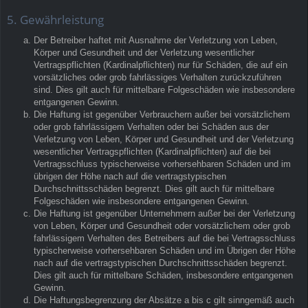
5. Gewährleistung
Der Betreiber haftet mit Ausnahme der Verletzung von Leben,
Körper und Gesundheit und der Verletzung wesentlicher
Vertragspflichten (Kardinalpflichten) nur für Schäden, die auf ein
vorsätzliches oder grob fahrlässiges Verhalten zurückzuführen
sind. Dies gilt auch für mittelbare Folgeschäden wie insbesondere
entgangenen Gewinn.
Die Haftung ist gegenüber Verbrauchern außer bei vorsätzlichem
oder grob fahrlässigem Verhalten oder bei Schäden aus der
Verletzung von Leben, Körper und Gesundheit und der Verletzung
wesentlicher Vertragspflichten (Kardinalpflichten) auf die bei
Vertragsschluss typischerweise vorhersehbaren Schäden und im
übrigen der Höhe nach auf die vertragstypischen
Durchschnittsschäden begrenzt. Dies gilt auch für mittelbare
Folgeschäden wie insbesondere entgangenen Gewinn.
Die Haftung ist gegenüber Unternehmern außer bei der Verletzung
von Leben, Körper und Gesundheit oder vorsätzlichem oder grob
fahrlässigem Verhalten des Betreibers auf die bei Vertragsschluss
typischerweise vorhersehbaren Schäden und im Übrigen der Höhe
nach auf die vertragstypischen Durchschnittsschäden begrenzt.
Dies gilt auch für mittelbare Schäden, insbesondere entgangenen
Gewinn.
Die Haftungsbegrenzung der Absätze a bis c gilt sinngemäß auch