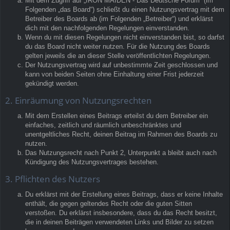
Mit dem Zugriff auf „IRON MAIDEN - Das Deutsche Forum“ (im
Folgenden „das Board“) schließt du einen Nutzungsvertrag mit dem
Betreiber des Boards ab (im Folgenden „Betreiber“) und erklärst
dich mit den nachfolgenden Regelungen einverstanden.
Wenn du mit diesen Regelungen nicht einverstanden bist, so darfst
du das Board nicht weiter nutzen. Für die Nutzung des Boards
gelten jeweils die an dieser Stelle veröffentlichten Regelungen.
Der Nutzungsvertrag wird auf unbestimmte Zeit geschlossen und
kann von beiden Seiten ohne Einhaltung einer Frist jederzeit
gekündigt werden.
2. Einräumung von Nutzungsrechten
Mit dem Erstellen eines Beitrags erteilst du dem Betreiber ein
einfaches, zeitlich und räumlich unbeschränktes und
unentgeltliches Recht, deinen Beitrag im Rahmen des Boards zu
nutzen.
Das Nutzungsrecht nach Punkt 2, Unterpunkt a bleibt auch nach
Kündigung des Nutzungsvertrages bestehen.
3. Pflichten des Nutzers
Du erklärst mit der Erstellung eines Beitrags, dass er keine Inhalte
enthält, die gegen geltendes Recht oder die guten Sitten
verstoßen. Du erklärst insbesondere, dass du das Recht besitzt,
die in deinen Beiträgen verwendeten Links und Bilder zu setzen