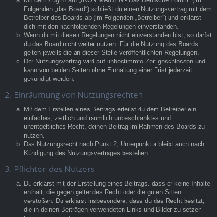
Mit dem Zugriff auf „IRON MAIDEN - Das Deutsche Forum“ (im
Folgenden „das Board“) schließt du einen Nutzungsvertrag mit dem
Betreiber des Boards ab (im Folgenden „Betreiber“) und erklärst
dich mit den nachfolgenden Regelungen einverstanden.
Wenn du mit diesen Regelungen nicht einverstanden bist, so darfst
du das Board nicht weiter nutzen. Für die Nutzung des Boards
gelten jeweils die an dieser Stelle veröffentlichten Regelungen.
Der Nutzungsvertrag wird auf unbestimmte Zeit geschlossen und
kann von beiden Seiten ohne Einhaltung einer Frist jederzeit
gekündigt werden.
2. Einräumung von Nutzungsrechten
Mit dem Erstellen eines Beitrags erteilst du dem Betreiber ein
einfaches, zeitlich und räumlich unbeschränktes und
unentgeltliches Recht, deinen Beitrag im Rahmen des Boards zu
nutzen.
Das Nutzungsrecht nach Punkt 2, Unterpunkt a bleibt auch nach
Kündigung des Nutzungsvertrages bestehen.
3. Pflichten des Nutzers
Du erklärst mit der Erstellung eines Beitrags, dass er keine Inhalte
enthält, die gegen geltendes Recht oder die guten Sitten
verstoßen. Du erklärst insbesondere, dass du das Recht besitzt,
die in deinen Beiträgen verwendeten Links und Bilder zu setzen