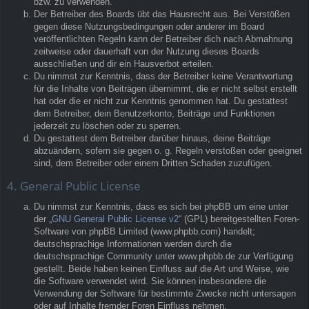
bzw. zu verwenden.
Der Betreiber des Boards übt das Hausrecht aus. Bei Verstößen
gegen diese Nutzungsbedingungen oder anderer im Board
veröffentlichten Regeln kann der Betreiber dich nach Abmahnung
zeitweise oder dauerhaft von der Nutzung dieses Boards
ausschließen und dir ein Hausverbot erteilen.
Du nimmst zur Kenntnis, dass der Betreiber keine Verantwortung
für die Inhalte von Beiträgen übernimmt, die er nicht selbst erstellt
hat oder die er nicht zur Kenntnis genommen hat. Du gestattest
dem Betreiber, dein Benutzerkonto, Beiträge und Funktionen
jederzeit zu löschen oder zu sperren.
Du gestattest dem Betreiber darüber hinaus, deine Beiträge
abzuändern, sofern sie gegen o. g. Regeln verstoßen oder geeignet
sind, dem Betreiber oder einem Dritten Schaden zuzufügen.
4. General Public License
Du nimmst zur Kenntnis, dass es sich bei phpBB um eine unter
der „
GNU General Public License v2
“ (GPL) bereitgestellten Foren-
Software von phpBB Limited (www.phpbb.com) handelt;
deutschsprachige Informationen werden durch die
deutschsprachige Community unter www.phpbb.de zur Verfügung
gestellt. Beide haben keinen Einfluss auf die Art und Weise, wie
die Software verwendet wird. Sie können insbesondere die
Verwendung der Software für bestimmte Zwecke nicht untersagen
oder auf Inhalte fremder Foren Einfluss nehmen.