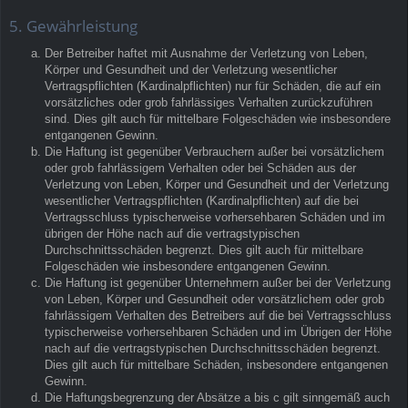
5. Gewährleistung
Der Betreiber haftet mit Ausnahme der Verletzung von Leben,
Körper und Gesundheit und der Verletzung wesentlicher
Vertragspflichten (Kardinalpflichten) nur für Schäden, die auf ein
vorsätzliches oder grob fahrlässiges Verhalten zurückzuführen
sind. Dies gilt auch für mittelbare Folgeschäden wie insbesondere
entgangenen Gewinn.
Die Haftung ist gegenüber Verbrauchern außer bei vorsätzlichem
oder grob fahrlässigem Verhalten oder bei Schäden aus der
Verletzung von Leben, Körper und Gesundheit und der Verletzung
wesentlicher Vertragspflichten (Kardinalpflichten) auf die bei
Vertragsschluss typischerweise vorhersehbaren Schäden und im
übrigen der Höhe nach auf die vertragstypischen
Durchschnittsschäden begrenzt. Dies gilt auch für mittelbare
Folgeschäden wie insbesondere entgangenen Gewinn.
Die Haftung ist gegenüber Unternehmern außer bei der Verletzung
von Leben, Körper und Gesundheit oder vorsätzlichem oder grob
fahrlässigem Verhalten des Betreibers auf die bei Vertragsschluss
typischerweise vorhersehbaren Schäden und im Übrigen der Höhe
nach auf die vertragstypischen Durchschnittsschäden begrenzt.
Dies gilt auch für mittelbare Schäden, insbesondere entgangenen
Gewinn.
Die Haftungsbegrenzung der Absätze a bis c gilt sinngemäß auch