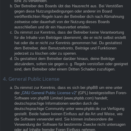
bzw. zu verwenden.
Der Betreiber des Boards übt das Hausrecht aus. Bei Verstößen
gegen diese Nutzungsbedingungen oder anderer im Board
veröffentlichten Regeln kann der Betreiber dich nach Abmahnung
zeitweise oder dauerhaft von der Nutzung dieses Boards
ausschließen und dir ein Hausverbot erteilen.
Du nimmst zur Kenntnis, dass der Betreiber keine Verantwortung
für die Inhalte von Beiträgen übernimmt, die er nicht selbst erstellt
hat oder die er nicht zur Kenntnis genommen hat. Du gestattest
dem Betreiber, dein Benutzerkonto, Beiträge und Funktionen
jederzeit zu löschen oder zu sperren.
Du gestattest dem Betreiber darüber hinaus, deine Beiträge
abzuändern, sofern sie gegen o. g. Regeln verstoßen oder geeignet
sind, dem Betreiber oder einem Dritten Schaden zuzufügen.
4. General Public License
Du nimmst zur Kenntnis, dass es sich bei phpBB um eine unter
der „
GNU General Public License v2
“ (GPL) bereitgestellten Foren-
Software von phpBB Limited (www.phpbb.com) handelt;
deutschsprachige Informationen werden durch die
deutschsprachige Community unter www.phpbb.de zur Verfügung
gestellt. Beide haben keinen Einfluss auf die Art und Weise, wie
die Software verwendet wird. Sie können insbesondere die
Verwendung der Software für bestimmte Zwecke nicht untersagen
oder auf Inhalte fremder Foren Einfluss nehmen.