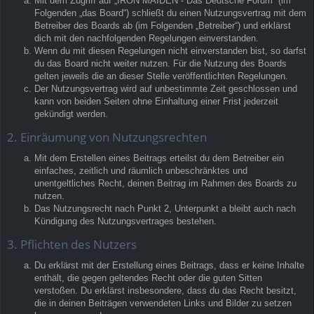
Mit dem Zugriff auf „IRON MAIDEN - Das Deutsche Forum“ (im
Folgenden „das Board“) schließt du einen Nutzungsvertrag mit dem
Betreiber des Boards ab (im Folgenden „Betreiber“) und erklärst
dich mit den nachfolgenden Regelungen einverstanden.
Wenn du mit diesen Regelungen nicht einverstanden bist, so darfst
du das Board nicht weiter nutzen. Für die Nutzung des Boards
gelten jeweils die an dieser Stelle veröffentlichten Regelungen.
Der Nutzungsvertrag wird auf unbestimmte Zeit geschlossen und
kann von beiden Seiten ohne Einhaltung einer Frist jederzeit
gekündigt werden.
2. Einräumung von Nutzungsrechten
Mit dem Erstellen eines Beitrags erteilst du dem Betreiber ein
einfaches, zeitlich und räumlich unbeschränktes und
unentgeltliches Recht, deinen Beitrag im Rahmen des Boards zu
nutzen.
Das Nutzungsrecht nach Punkt 2, Unterpunkt a bleibt auch nach
Kündigung des Nutzungsvertrages bestehen.
3. Pflichten des Nutzers
Du erklärst mit der Erstellung eines Beitrags, dass er keine Inhalte
enthält, die gegen geltendes Recht oder die guten Sitten
verstoßen. Du erklärst insbesondere, dass du das Recht besitzt,
die in deinen Beiträgen verwendeten Links und Bilder zu setzen