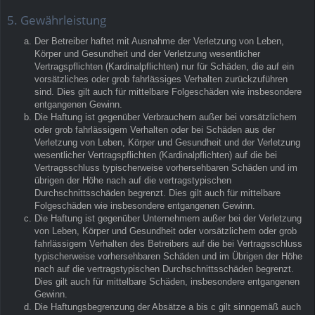
5. Gewährleistung
Der Betreiber haftet mit Ausnahme der Verletzung von Leben,
Körper und Gesundheit und der Verletzung wesentlicher
Vertragspflichten (Kardinalpflichten) nur für Schäden, die auf ein
vorsätzliches oder grob fahrlässiges Verhalten zurückzuführen
sind. Dies gilt auch für mittelbare Folgeschäden wie insbesondere
entgangenen Gewinn.
Die Haftung ist gegenüber Verbrauchern außer bei vorsätzlichem
oder grob fahrlässigem Verhalten oder bei Schäden aus der
Verletzung von Leben, Körper und Gesundheit und der Verletzung
wesentlicher Vertragspflichten (Kardinalpflichten) auf die bei
Vertragsschluss typischerweise vorhersehbaren Schäden und im
übrigen der Höhe nach auf die vertragstypischen
Durchschnittsschäden begrenzt. Dies gilt auch für mittelbare
Folgeschäden wie insbesondere entgangenen Gewinn.
Die Haftung ist gegenüber Unternehmern außer bei der Verletzung
von Leben, Körper und Gesundheit oder vorsätzlichem oder grob
fahrlässigem Verhalten des Betreibers auf die bei Vertragsschluss
typischerweise vorhersehbaren Schäden und im Übrigen der Höhe
nach auf die vertragstypischen Durchschnittsschäden begrenzt.
Dies gilt auch für mittelbare Schäden, insbesondere entgangenen
Gewinn.
Die Haftungsbegrenzung der Absätze a bis c gilt sinngemäß auch