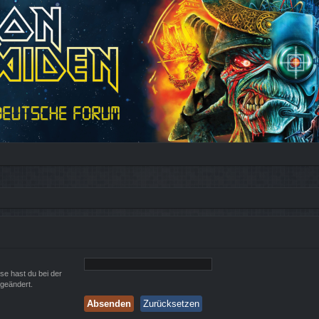
ese hast du bei der
 geändert.