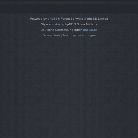
Powered by
phpBB
® Forum Software © phpBB Limited
Style von
Arty
- phpBB 3.3 von MrGaby
Deutsche Übersetzung durch
phpBB.de
Datenschutz
|
Nutzungsbedingungen