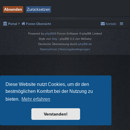
Portal
Foren-Übersicht
Kontakt
Powered by
phpBB
® Forum Software © phpBB Limited
Style von
Arty
- phpBB 3.3 von MrGaby
Deutsche Übersetzung durch
phpBB.de
Datenschutz
|
Nutzungsbedingungen
Diese Website nutzt Cookies, um dir den
bestmöglichen Komfort bei der Nutzung zu
bieten.
Mehr erfahren
Verstanden!