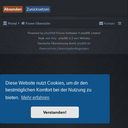
Portal
Foren-Übersicht
Kontakt
Powered by
phpBB
® Forum Software © phpBB Limited
Style von
Arty
- phpBB 3.3 von MrGaby
Deutsche Übersetzung durch
phpBB.de
Datenschutz
|
Nutzungsbedingungen
Diese Website nutzt Cookies, um dir den
bestmöglichen Komfort bei der Nutzung zu
bieten.
Mehr erfahren
Verstanden!