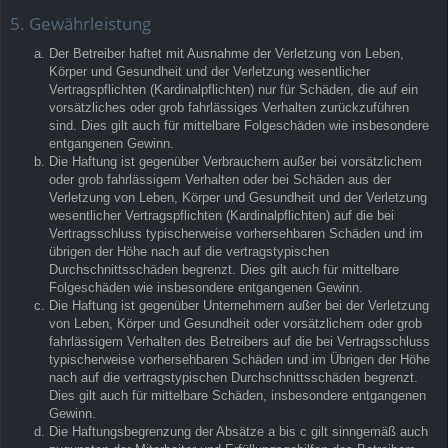
5. Gewährleistung
Der Betreiber haftet mit Ausnahme der Verletzung von Leben,
Körper und Gesundheit und der Verletzung wesentlicher
Vertragspflichten (Kardinalpflichten) nur für Schäden, die auf ein
vorsätzliches oder grob fahrlässiges Verhalten zurückzuführen
sind. Dies gilt auch für mittelbare Folgeschäden wie insbesondere
entgangenen Gewinn.
Die Haftung ist gegenüber Verbrauchern außer bei vorsätzlichem
oder grob fahrlässigem Verhalten oder bei Schäden aus der
Verletzung von Leben, Körper und Gesundheit und der Verletzung
wesentlicher Vertragspflichten (Kardinalpflichten) auf die bei
Vertragsschluss typischerweise vorhersehbaren Schäden und im
übrigen der Höhe nach auf die vertragstypischen
Durchschnittsschäden begrenzt. Dies gilt auch für mittelbare
Folgeschäden wie insbesondere entgangenen Gewinn.
Die Haftung ist gegenüber Unternehmern außer bei der Verletzung
von Leben, Körper und Gesundheit oder vorsätzlichem oder grob
fahrlässigem Verhalten des Betreibers auf die bei Vertragsschluss
typischerweise vorhersehbaren Schäden und im Übrigen der Höhe
nach auf die vertragstypischen Durchschnittsschäden begrenzt.
Dies gilt auch für mittelbare Schäden, insbesondere entgangenen
Gewinn.
Die Haftungsbegrenzung der Absätze a bis c gilt sinngemäß auch