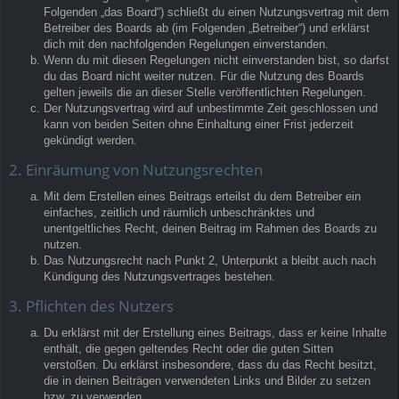
Folgenden „das Board“) schließt du einen Nutzungsvertrag mit dem
Betreiber des Boards ab (im Folgenden „Betreiber“) und erklärst
dich mit den nachfolgenden Regelungen einverstanden.
Wenn du mit diesen Regelungen nicht einverstanden bist, so darfst
du das Board nicht weiter nutzen. Für die Nutzung des Boards
gelten jeweils die an dieser Stelle veröffentlichten Regelungen.
Der Nutzungsvertrag wird auf unbestimmte Zeit geschlossen und
kann von beiden Seiten ohne Einhaltung einer Frist jederzeit
gekündigt werden.
2. Einräumung von Nutzungsrechten
Mit dem Erstellen eines Beitrags erteilst du dem Betreiber ein
einfaches, zeitlich und räumlich unbeschränktes und
unentgeltliches Recht, deinen Beitrag im Rahmen des Boards zu
nutzen.
Das Nutzungsrecht nach Punkt 2, Unterpunkt a bleibt auch nach
Kündigung des Nutzungsvertrages bestehen.
3. Pflichten des Nutzers
Du erklärst mit der Erstellung eines Beitrags, dass er keine Inhalte
enthält, die gegen geltendes Recht oder die guten Sitten
verstoßen. Du erklärst insbesondere, dass du das Recht besitzt,
die in deinen Beiträgen verwendeten Links und Bilder zu setzen
bzw. zu verwenden.