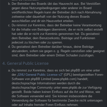
Der Betreiber des Boards übt das Hausrecht aus. Bei Verstößen
gegen diese Nutzungsbedingungen oder anderer im Board
veröffentlichten Regeln kann der Betreiber dich nach Abmahnung
zeitweise oder dauerhaft von der Nutzung dieses Boards
ausschließen und dir ein Hausverbot erteilen.
Du nimmst zur Kenntnis, dass der Betreiber keine Verantwortung
für die Inhalte von Beiträgen übernimmt, die er nicht selbst erstellt
hat oder die er nicht zur Kenntnis genommen hat. Du gestattest
dem Betreiber, dein Benutzerkonto, Beiträge und Funktionen
jederzeit zu löschen oder zu sperren.
Du gestattest dem Betreiber darüber hinaus, deine Beiträge
abzuändern, sofern sie gegen o. g. Regeln verstoßen oder geeignet
sind, dem Betreiber oder einem Dritten Schaden zuzufügen.
4. General Public License
Du nimmst zur Kenntnis, dass es sich bei phpBB um eine unter
der „
GNU General Public License v2
“ (GPL) bereitgestellten Foren-
Software von phpBB Limited (www.phpbb.com) handelt;
deutschsprachige Informationen werden durch die
deutschsprachige Community unter www.phpbb.de zur Verfügung
gestellt. Beide haben keinen Einfluss auf die Art und Weise, wie
die Software verwendet wird. Sie können insbesondere die
Verwendung der Software für bestimmte Zwecke nicht untersagen
oder auf Inhalte fremder Foren Einfluss nehmen.