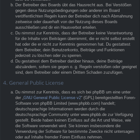
Der Betreiber des Boards übt das Hausrecht aus. Bei Verstößen
gegen diese Nutzungsbedingungen oder anderer im Board
veröffentlichten Regeln kann der Betreiber dich nach Abmahnung
zeitweise oder dauerhaft von der Nutzung dieses Boards
ausschließen und dir ein Hausverbot erteilen.
Du nimmst zur Kenntnis, dass der Betreiber keine Verantwortung
für die Inhalte von Beiträgen übernimmt, die er nicht selbst erstellt
hat oder die er nicht zur Kenntnis genommen hat. Du gestattest
dem Betreiber, dein Benutzerkonto, Beiträge und Funktionen
jederzeit zu löschen oder zu sperren.
Du gestattest dem Betreiber darüber hinaus, deine Beiträge
abzuändern, sofern sie gegen o. g. Regeln verstoßen oder geeignet
sind, dem Betreiber oder einem Dritten Schaden zuzufügen.
4. General Public License
Du nimmst zur Kenntnis, dass es sich bei phpBB um eine unter
der „
GNU General Public License v2
“ (GPL) bereitgestellten Foren-
Software von phpBB Limited (www.phpbb.com) handelt;
deutschsprachige Informationen werden durch die
deutschsprachige Community unter www.phpbb.de zur Verfügung
gestellt. Beide haben keinen Einfluss auf die Art und Weise, wie
die Software verwendet wird. Sie können insbesondere die
Verwendung der Software für bestimmte Zwecke nicht untersagen
oder auf Inhalte fremder Foren Einfluss nehmen.