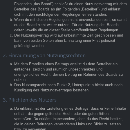
Folgenden „das Board“) schließt du einen Nutzungsvertrag mit dem
Betreiber des Boards ab (im Folgenden „Betreiber“) und erklärst
dich mit den nachfolgenden Regelungen einverstanden.
Wenn du mit diesen Regelungen nicht einverstanden bist, so darfst
du das Board nicht weiter nutzen. Für die Nutzung des Boards
gelten jeweils die an dieser Stelle veröffentlichten Regelungen.
Der Nutzungsvertrag wird auf unbestimmte Zeit geschlossen und
kann von beiden Seiten ohne Einhaltung einer Frist jederzeit
gekündigt werden.
2. Einräumung von Nutzungsrechten
Mit dem Erstellen eines Beitrags erteilst du dem Betreiber ein
einfaches, zeitlich und räumlich unbeschränktes und
unentgeltliches Recht, deinen Beitrag im Rahmen des Boards zu
nutzen.
Das Nutzungsrecht nach Punkt 2, Unterpunkt a bleibt auch nach
Kündigung des Nutzungsvertrages bestehen.
3. Pflichten des Nutzers
Du erklärst mit der Erstellung eines Beitrags, dass er keine Inhalte
enthält, die gegen geltendes Recht oder die guten Sitten
verstoßen. Du erklärst insbesondere, dass du das Recht besitzt,
die in deinen Beiträgen verwendeten Links und Bilder zu setzen
bzw. zu verwenden.