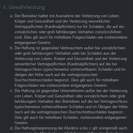
5. Gewährleistung
Der Betreiber haftet mit Ausnahme der Verletzung von Leben,
Körper und Gesundheit und der Verletzung wesentlicher
Vertragspflichten (Kardinalpflichten) nur für Schäden, die auf ein
vorsätzliches oder grob fahrlässiges Verhalten zurückzuführen
sind. Dies gilt auch für mittelbare Folgeschäden wie insbesondere
entgangenen Gewinn.
Die Haftung ist gegenüber Verbrauchern außer bei vorsätzlichem
oder grob fahrlässigem Verhalten oder bei Schäden aus der
Verletzung von Leben, Körper und Gesundheit und der Verletzung
wesentlicher Vertragspflichten (Kardinalpflichten) auf die bei
Vertragsschluss typischerweise vorhersehbaren Schäden und im
übrigen der Höhe nach auf die vertragstypischen
Durchschnittsschäden begrenzt. Dies gilt auch für mittelbare
Folgeschäden wie insbesondere entgangenen Gewinn.
Die Haftung ist gegenüber Unternehmern außer bei der Verletzung
von Leben, Körper und Gesundheit oder vorsätzlichem oder grob
fahrlässigem Verhalten des Betreibers auf die bei Vertragsschluss
typischerweise vorhersehbaren Schäden und im Übrigen der Höhe
nach auf die vertragstypischen Durchschnittsschäden begrenzt.
Dies gilt auch für mittelbare Schäden, insbesondere entgangenen
Gewinn.
Die Haftungsbegrenzung der Absätze a bis c gilt sinngemäß auch