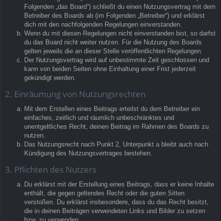
Folgenden „das Board“) schließt du einen Nutzungsvertrag mit dem
Betreiber des Boards ab (im Folgenden „Betreiber“) und erklärst
dich mit den nachfolgenden Regelungen einverstanden.
Wenn du mit diesen Regelungen nicht einverstanden bist, so darfst
du das Board nicht weiter nutzen. Für die Nutzung des Boards
gelten jeweils die an dieser Stelle veröffentlichten Regelungen.
Der Nutzungsvertrag wird auf unbestimmte Zeit geschlossen und
kann von beiden Seiten ohne Einhaltung einer Frist jederzeit
gekündigt werden.
2. Einräumung von Nutzungsrechten
Mit dem Erstellen eines Beitrags erteilst du dem Betreiber ein
einfaches, zeitlich und räumlich unbeschränktes und
unentgeltliches Recht, deinen Beitrag im Rahmen des Boards zu
nutzen.
Das Nutzungsrecht nach Punkt 2, Unterpunkt a bleibt auch nach
Kündigung des Nutzungsvertrages bestehen.
3. Pflichten des Nutzers
Du erklärst mit der Erstellung eines Beitrags, dass er keine Inhalte
enthält, die gegen geltendes Recht oder die guten Sitten
verstoßen. Du erklärst insbesondere, dass du das Recht besitzt,
die in deinen Beiträgen verwendeten Links und Bilder zu setzen
bzw. zu verwenden.