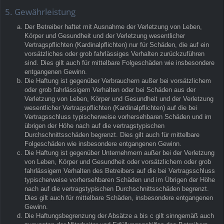
5. Gewährleistung
Der Betreiber haftet mit Ausnahme der Verletzung von Leben,
Körper und Gesundheit und der Verletzung wesentlicher
Vertragspflichten (Kardinalpflichten) nur für Schäden, die auf ein
vorsätzliches oder grob fahrlässiges Verhalten zurückzuführen
sind. Dies gilt auch für mittelbare Folgeschäden wie insbesondere
entgangenen Gewinn.
Die Haftung ist gegenüber Verbrauchern außer bei vorsätzlichem
oder grob fahrlässigem Verhalten oder bei Schäden aus der
Verletzung von Leben, Körper und Gesundheit und der Verletzung
wesentlicher Vertragspflichten (Kardinalpflichten) auf die bei
Vertragsschluss typischerweise vorhersehbaren Schäden und im
übrigen der Höhe nach auf die vertragstypischen
Durchschnittsschäden begrenzt. Dies gilt auch für mittelbare
Folgeschäden wie insbesondere entgangenen Gewinn.
Die Haftung ist gegenüber Unternehmern außer bei der Verletzung
von Leben, Körper und Gesundheit oder vorsätzlichem oder grob
fahrlässigem Verhalten des Betreibers auf die bei Vertragsschluss
typischerweise vorhersehbaren Schäden und im Übrigen der Höhe
nach auf die vertragstypischen Durchschnittsschäden begrenzt.
Dies gilt auch für mittelbare Schäden, insbesondere entgangenen
Gewinn.
Die Haftungsbegrenzung der Absätze a bis c gilt sinngemäß auch