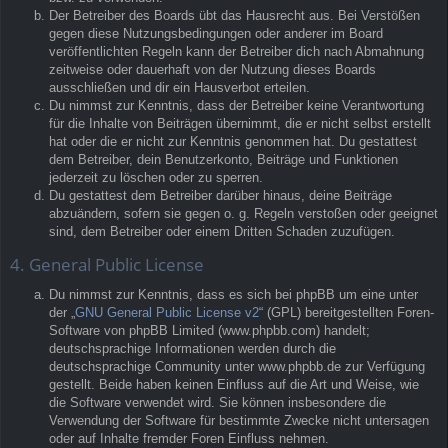
Der Betreiber des Boards übt das Hausrecht aus. Bei Verstößen
gegen diese Nutzungsbedingungen oder anderer im Board
veröffentlichten Regeln kann der Betreiber dich nach Abmahnung
zeitweise oder dauerhaft von der Nutzung dieses Boards
ausschließen und dir ein Hausverbot erteilen.
Du nimmst zur Kenntnis, dass der Betreiber keine Verantwortung
für die Inhalte von Beiträgen übernimmt, die er nicht selbst erstellt
hat oder die er nicht zur Kenntnis genommen hat. Du gestattest
dem Betreiber, dein Benutzerkonto, Beiträge und Funktionen
jederzeit zu löschen oder zu sperren.
Du gestattest dem Betreiber darüber hinaus, deine Beiträge
abzuändern, sofern sie gegen o. g. Regeln verstoßen oder geeignet
sind, dem Betreiber oder einem Dritten Schaden zuzufügen.
4. General Public License
Du nimmst zur Kenntnis, dass es sich bei phpBB um eine unter
der „
GNU General Public License v2
“ (GPL) bereitgestellten Foren-
Software von phpBB Limited (www.phpbb.com) handelt;
deutschsprachige Informationen werden durch die
deutschsprachige Community unter www.phpbb.de zur Verfügung
gestellt. Beide haben keinen Einfluss auf die Art und Weise, wie
die Software verwendet wird. Sie können insbesondere die
Verwendung der Software für bestimmte Zwecke nicht untersagen
oder auf Inhalte fremder Foren Einfluss nehmen.