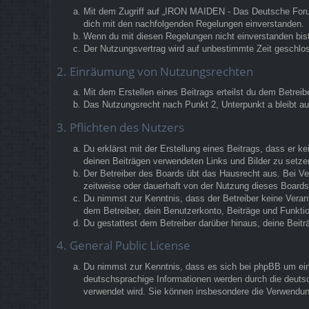
Mit dem Zugriff auf „IRON MAIDEN - Das Deutsche Forum“
dich mit den nachfolgenden Regelungen einverstanden.
Wenn du mit diesen Regelungen nicht einverstanden bist,
Der Nutzungsvertrag wird auf unbestimmte Zeit geschlos
2. Einräumung von Nutzungsrechten
Mit dem Erstellen eines Beitrags erteilst du dem Betrei
Das Nutzungsrecht nach Punkt 2, Unterpunkt a bleibt 
3. Pflichten des Nutzers
Du erklärst mit der Erstellung eines Beitrags, dass er k
deinen Beiträgen verwendeten Links und Bilder zu setz
Der Betreiber des Boards übt das Hausrecht aus. Bei V
zeitweise oder dauerhaft von der Nutzung dieses Boards 
Du nimmst zur Kenntnis, dass der Betreiber keine Verantw
dem Betreiber, dein Benutzerkonto, Beiträge und Funktio
Du gestattest dem Betreiber darüber hinaus, deine Beit
4. General Public License
Du nimmst zur Kenntnis, dass es sich bei phpBB um eine
deutschsprachige Informationen werden durch die deutsc
verwendet wird. Sie können insbesondere die Verwendun