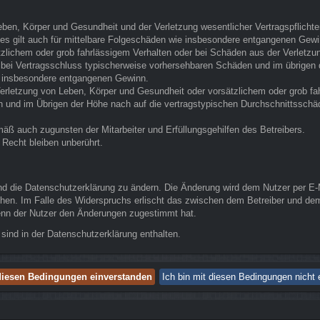
ben, Körper und Gesundheit und der Verletzung wesentlicher Vertragspflichten 
Dies gilt auch für mittelbare Folgeschäden wie insbesondere entgangenen Gewi
tzlichem oder grob fahrlässigem Verhalten oder bei Schäden aus der Verletz
die bei Vertragsschluss typischerweise vorhersehbaren Schäden und im übrige
ie insbesondere entgangenen Gewinn.
erletzung von Leben, Körper und Gesundheit oder vorsätzlichem oder grob fah
und im Übrigen der Höhe nach auf die vertragstypischen Durchschnittsschäde
äß auch zugunsten der Mitarbeiter und Erfüllungsgehilfen des Betreibers.
Recht bleiben unberührt.
nd die Datenschutzerklärung zu ändern. Die Änderung wird dem Nutzer per E-Ma
chen. Im Falle des Widerspruchs erlischt das zwischen dem Betreiber und dem
wenn der Nutzer den Änderungen zugestimmt hat.
sind in der Datenschutzerklärung enthalten.