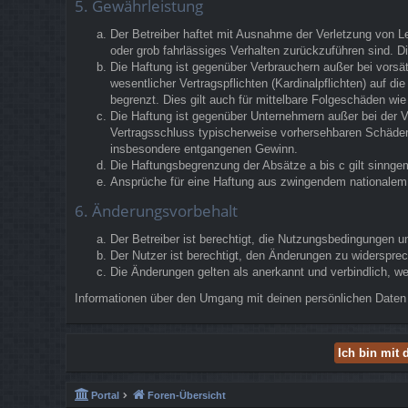
5. Gewährleistung
Der Betreiber haftet mit Ausnahme der Verletzung von Le
oder grob fahrlässiges Verhalten zurückzuführen sind. 
Die Haftung ist gegenüber Verbrauchern außer bei vorsä
wesentlicher Vertragspflichten (Kardinalpflichten) auf 
begrenzt. Dies gilt auch für mittelbare Folgeschäden w
Die Haftung ist gegenüber Unternehmern außer bei der V
Vertragsschluss typischerweise vorhersehbaren Schäden 
insbesondere entgangenen Gewinn.
Die Haftungsbegrenzung der Absätze a bis c gilt sinngem
Ansprüche für eine Haftung aus zwingendem nationalem 
6. Änderungsvorbehalt
Der Betreiber ist berechtigt, die Nutzungsbedingungen u
Der Nutzer ist berechtigt, den Änderungen zu widerspre
Die Änderungen gelten als anerkannt und verbindlich, 
Informationen über den Umgang mit deinen persönlichen Daten 
Portal
Foren-Übersicht