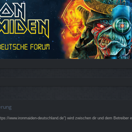
erung
ps://www.ironmaiden-deutschland.de“) wird zwischen dir und dem Betreiber e