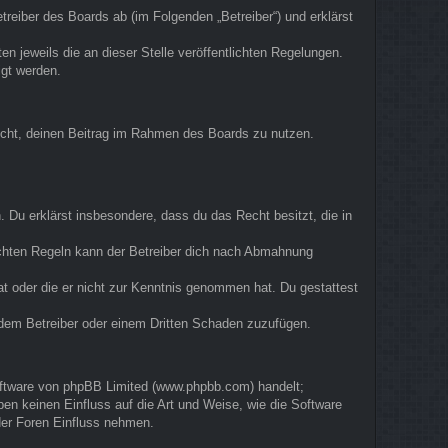
eiber des Boards ab (im Folgenden „Betreiber“) und erklärst
n jeweils die an dieser Stelle veröffentlichten Regelungen.
igt werden.
 Recht, deinen Beitrag im Rahmen des Boards zu nutzen.
n. Du erklärst insbesondere, dass du das Recht besitzt, die in
ichten Regeln kann der Betreiber dich nach Abmahnung
hat oder die er nicht zur Kenntnis genommen hat. Du gestattest
, dem Betreiber oder einem Dritten Schaden zuzufügen.
Software von phpBB Limited (www.phpbb.com) handelt;
n keinen Einfluss auf die Art und Weise, wie die Software
der Foren Einfluss nehmen.