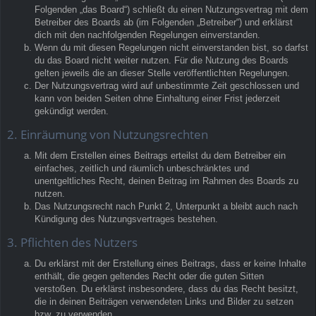
Folgenden „das Board“) schließt du einen Nutzungsvertrag mit dem
Betreiber des Boards ab (im Folgenden „Betreiber“) und erklärst
dich mit den nachfolgenden Regelungen einverstanden.
Wenn du mit diesen Regelungen nicht einverstanden bist, so darfst
du das Board nicht weiter nutzen. Für die Nutzung des Boards
gelten jeweils die an dieser Stelle veröffentlichten Regelungen.
Der Nutzungsvertrag wird auf unbestimmte Zeit geschlossen und
kann von beiden Seiten ohne Einhaltung einer Frist jederzeit
gekündigt werden.
2. Einräumung von Nutzungsrechten
Mit dem Erstellen eines Beitrags erteilst du dem Betreiber ein
einfaches, zeitlich und räumlich unbeschränktes und
unentgeltliches Recht, deinen Beitrag im Rahmen des Boards zu
nutzen.
Das Nutzungsrecht nach Punkt 2, Unterpunkt a bleibt auch nach
Kündigung des Nutzungsvertrages bestehen.
3. Pflichten des Nutzers
Du erklärst mit der Erstellung eines Beitrags, dass er keine Inhalte
enthält, die gegen geltendes Recht oder die guten Sitten
verstoßen. Du erklärst insbesondere, dass du das Recht besitzt,
die in deinen Beiträgen verwendeten Links und Bilder zu setzen
bzw. zu verwenden.