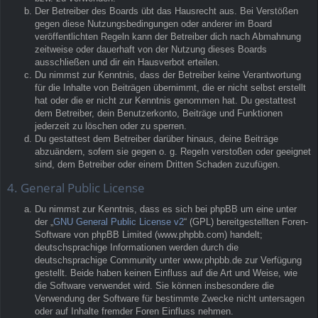
Der Betreiber des Boards übt das Hausrecht aus. Bei Verstößen
gegen diese Nutzungsbedingungen oder anderer im Board
veröffentlichten Regeln kann der Betreiber dich nach Abmahnung
zeitweise oder dauerhaft von der Nutzung dieses Boards
ausschließen und dir ein Hausverbot erteilen.
Du nimmst zur Kenntnis, dass der Betreiber keine Verantwortung
für die Inhalte von Beiträgen übernimmt, die er nicht selbst erstellt
hat oder die er nicht zur Kenntnis genommen hat. Du gestattest
dem Betreiber, dein Benutzerkonto, Beiträge und Funktionen
jederzeit zu löschen oder zu sperren.
Du gestattest dem Betreiber darüber hinaus, deine Beiträge
abzuändern, sofern sie gegen o. g. Regeln verstoßen oder geeignet
sind, dem Betreiber oder einem Dritten Schaden zuzufügen.
4. General Public License
Du nimmst zur Kenntnis, dass es sich bei phpBB um eine unter
der „
GNU General Public License v2
“ (GPL) bereitgestellten Foren-
Software von phpBB Limited (www.phpbb.com) handelt;
deutschsprachige Informationen werden durch die
deutschsprachige Community unter www.phpbb.de zur Verfügung
gestellt. Beide haben keinen Einfluss auf die Art und Weise, wie
die Software verwendet wird. Sie können insbesondere die
Verwendung der Software für bestimmte Zwecke nicht untersagen
oder auf Inhalte fremder Foren Einfluss nehmen.