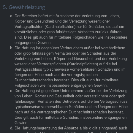
5. Gewährleistung
Der Betreiber haftet mit Ausnahme der Verletzung von Leben,
Körper und Gesundheit und der Verletzung wesentlicher
Vertragspflichten (Kardinalpflichten) nur für Schäden, die auf ein
vorsätzliches oder grob fahrlässiges Verhalten zurückzuführen
sind. Dies gilt auch für mittelbare Folgeschäden wie insbesondere
entgangenen Gewinn.
Die Haftung ist gegenüber Verbrauchern außer bei vorsätzlichem
oder grob fahrlässigem Verhalten oder bei Schäden aus der
Verletzung von Leben, Körper und Gesundheit und der Verletzung
wesentlicher Vertragspflichten (Kardinalpflichten) auf die bei
Vertragsschluss typischerweise vorhersehbaren Schäden und im
übrigen der Höhe nach auf die vertragstypischen
Durchschnittsschäden begrenzt. Dies gilt auch für mittelbare
Folgeschäden wie insbesondere entgangenen Gewinn.
Die Haftung ist gegenüber Unternehmern außer bei der Verletzung
von Leben, Körper und Gesundheit oder vorsätzlichem oder grob
fahrlässigem Verhalten des Betreibers auf die bei Vertragsschluss
typischerweise vorhersehbaren Schäden und im Übrigen der Höhe
nach auf die vertragstypischen Durchschnittsschäden begrenzt.
Dies gilt auch für mittelbare Schäden, insbesondere entgangenen
Gewinn.
Die Haftungsbegrenzung der Absätze a bis c gilt sinngemäß auch