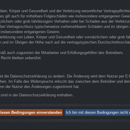
ben, Körper und Gesundheit und der Verletzung wesentlicher Vertragspflichten 
Dies gilt auch für mittelbare Folgeschäden wie insbesondere entgangenen Gewi
tzlichem oder grob fahrlässigem Verhalten oder bei Schäden aus der Verletz
die bei Vertragsschluss typischerweise vorhersehbaren Schäden und im übrige
ie insbesondere entgangenen Gewinn.
erletzung von Leben, Körper und Gesundheit oder vorsätzlichem oder grob fah
und im Übrigen der Höhe nach auf die vertragstypischen Durchschnittsschäde
äß auch zugunsten der Mitarbeiter und Erfüllungsgehilfen des Betreibers.
Recht bleiben unberührt.
nd die Datenschutzerklärung zu ändern. Die Änderung wird dem Nutzer per E-Ma
chen. Im Falle des Widerspruchs erlischt das zwischen dem Betreiber und dem
wenn der Nutzer den Änderungen zugestimmt hat.
sind in der Datenschutzerklärung enthalten.