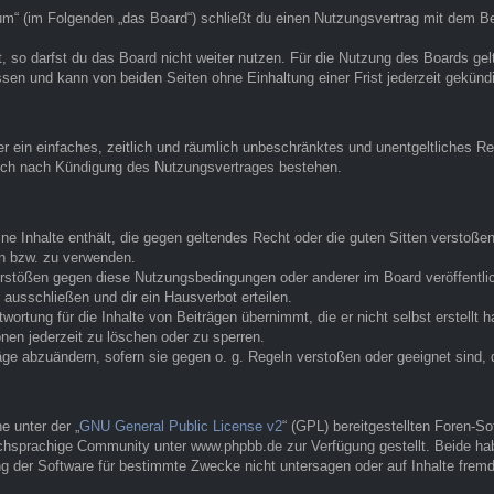
 (im Folgenden „das Board“) schließt du einen Nutzungsvertrag mit dem Betr
 so darfst du das Board nicht weiter nutzen. Für die Nutzung des Boards gelte
sen und kann von beiden Seiten ohne Einhaltung einer Frist jederzeit gekünd
ber ein einfaches, zeitlich und räumlich unbeschränktes und unentgeltliches
auch nach Kündigung des Nutzungsvertrages bestehen.
eine Inhalte enthält, die gegen geltendes Recht oder die guten Sitten verstoße
en bzw. zu verwenden.
erstößen gegen diese Nutzungsbedingungen oder anderer im Board veröffentl
ausschließen und dir ein Hausverbot erteilen.
ortung für die Inhalte von Beiträgen übernimmt, die er nicht selbst erstellt 
nen jederzeit zu löschen oder zu sperren.
räge abzuändern, sofern sie gegen o. g. Regeln verstoßen oder geeignet sind
 unter der „
GNU General Public License v2
“ (GPL) bereitgestellten Foren-
hsprachige Community unter www.phpbb.de zur Verfügung gestellt. Beide habe
g der Software für bestimmte Zwecke nicht untersagen oder auf Inhalte frem