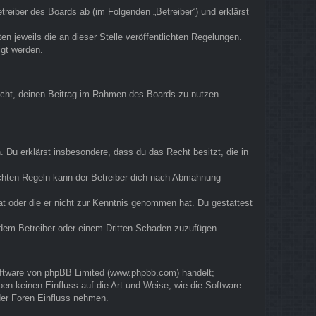
eiber des Boards ab (im Folgenden „Betreiber“) und erklärst
n jeweils die an dieser Stelle veröffentlichten Regelungen.
igt werden.
 Recht, deinen Beitrag im Rahmen des Boards zu nutzen.
n. Du erklärst insbesondere, dass du das Recht besitzt, die in
ichten Regeln kann der Betreiber dich nach Abmahnung
hat oder die er nicht zur Kenntnis genommen hat. Du gestattest
, dem Betreiber oder einem Dritten Schaden zuzufügen.
Software von phpBB Limited (www.phpbb.com) handelt;
n keinen Einfluss auf die Art und Weise, wie die Software
der Foren Einfluss nehmen.