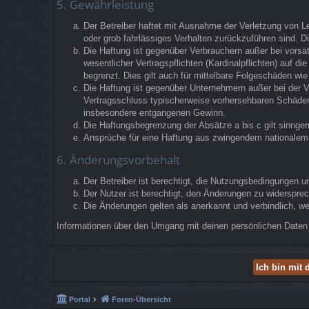
5. Gewährleistung
Der Betreiber haftet mit Ausnahme der Verletzung von Le
oder grob fahrlässiges Verhalten zurückzuführen sind. 
Die Haftung ist gegenüber Verbrauchern außer bei vorsä
wesentlicher Vertragspflichten (Kardinalpflichten) auf 
begrenzt. Dies gilt auch für mittelbare Folgeschäden w
Die Haftung ist gegenüber Unternehmern außer bei der V
Vertragsschluss typischerweise vorhersehbaren Schäden 
insbesondere entgangenen Gewinn.
Die Haftungsbegrenzung der Absätze a bis c gilt sinngem
Ansprüche für eine Haftung aus zwingendem nationalem 
6. Änderungsvorbehalt
Der Betreiber ist berechtigt, die Nutzungsbedingungen u
Der Nutzer ist berechtigt, den Änderungen zu widerspre
Die Änderungen gelten als anerkannt und verbindlich, 
Informationen über den Umgang mit deinen persönlichen Daten 
Portal
Foren-Übersicht