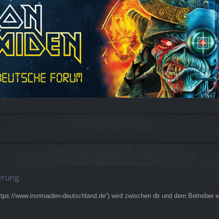
erung
ps://www.ironmaiden-deutschland.de“) wird zwischen dir und dem Betreiber e