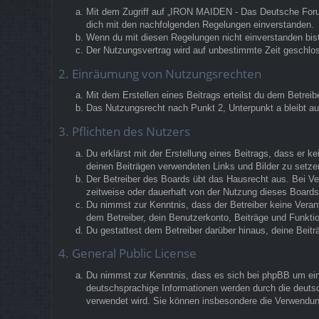
Mit dem Zugriff auf „IRON MAIDEN - Das Deutsche Forum“
dich mit den nachfolgenden Regelungen einverstanden.
Wenn du mit diesen Regelungen nicht einverstanden bist,
Der Nutzungsvertrag wird auf unbestimmte Zeit geschlos
2. Einräumung von Nutzungsrechten
Mit dem Erstellen eines Beitrags erteilst du dem Betrei
Das Nutzungsrecht nach Punkt 2, Unterpunkt a bleibt 
3. Pflichten des Nutzers
Du erklärst mit der Erstellung eines Beitrags, dass er k
deinen Beiträgen verwendeten Links und Bilder zu setz
Der Betreiber des Boards übt das Hausrecht aus. Bei V
zeitweise oder dauerhaft von der Nutzung dieses Boards 
Du nimmst zur Kenntnis, dass der Betreiber keine Verantw
dem Betreiber, dein Benutzerkonto, Beiträge und Funktio
Du gestattest dem Betreiber darüber hinaus, deine Beit
4. General Public License
Du nimmst zur Kenntnis, dass es sich bei phpBB um eine
deutschsprachige Informationen werden durch die deutsc
verwendet wird. Sie können insbesondere die Verwendun