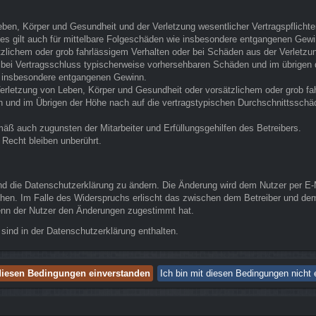
ben, Körper und Gesundheit und der Verletzung wesentlicher Vertragspflichten 
Dies gilt auch für mittelbare Folgeschäden wie insbesondere entgangenen Gewi
tzlichem oder grob fahrlässigem Verhalten oder bei Schäden aus der Verletz
die bei Vertragsschluss typischerweise vorhersehbaren Schäden und im übrige
ie insbesondere entgangenen Gewinn.
erletzung von Leben, Körper und Gesundheit oder vorsätzlichem oder grob fah
und im Übrigen der Höhe nach auf die vertragstypischen Durchschnittsschäde
äß auch zugunsten der Mitarbeiter und Erfüllungsgehilfen des Betreibers.
Recht bleiben unberührt.
nd die Datenschutzerklärung zu ändern. Die Änderung wird dem Nutzer per E-Ma
chen. Im Falle des Widerspruchs erlischt das zwischen dem Betreiber und dem
wenn der Nutzer den Änderungen zugestimmt hat.
sind in der Datenschutzerklärung enthalten.