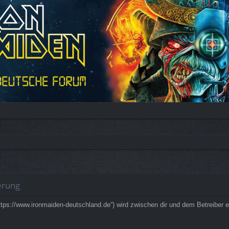
erung
ps://www.ironmaiden-deutschland.de“) wird zwischen dir und dem Betreiber e