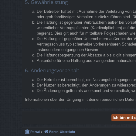
5. Gewährleistung
Der Betreiber haftet mit Ausnahme der Verletzung von Le
oder grob fahrlässiges Verhalten zurückzuführen sind. 
Die Haftung ist gegenüber Verbrauchern außer bei vorsä
wesentlicher Vertragspflichten (Kardinalpflichten) auf 
begrenzt. Dies gilt auch für mittelbare Folgeschäden w
Die Haftung ist gegenüber Unternehmern außer bei der V
Vertragsschluss typischerweise vorhersehbaren Schäden 
insbesondere entgangenen Gewinn.
Die Haftungsbegrenzung der Absätze a bis c gilt sinngem
Ansprüche für eine Haftung aus zwingendem nationalem 
6. Änderungsvorbehalt
Der Betreiber ist berechtigt, die Nutzungsbedingungen u
Der Nutzer ist berechtigt, den Änderungen zu widerspre
Die Änderungen gelten als anerkannt und verbindlich, 
Informationen über den Umgang mit deinen persönlichen Daten 
Portal
Foren-Übersicht