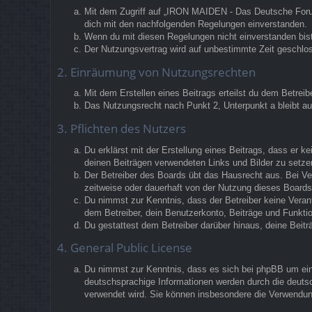
Mit dem Zugriff auf „IRON MAIDEN - Das Deutsche Forum“
dich mit den nachfolgenden Regelungen einverstanden.
Wenn du mit diesen Regelungen nicht einverstanden bist,
Der Nutzungsvertrag wird auf unbestimmte Zeit geschlos
2. Einräumung von Nutzungsrechten
Mit dem Erstellen eines Beitrags erteilst du dem Betrei
Das Nutzungsrecht nach Punkt 2, Unterpunkt a bleibt 
3. Pflichten des Nutzers
Du erklärst mit der Erstellung eines Beitrags, dass er k
deinen Beiträgen verwendeten Links und Bilder zu setz
Der Betreiber des Boards übt das Hausrecht aus. Bei V
zeitweise oder dauerhaft von der Nutzung dieses Boards 
Du nimmst zur Kenntnis, dass der Betreiber keine Verantw
dem Betreiber, dein Benutzerkonto, Beiträge und Funktio
Du gestattest dem Betreiber darüber hinaus, deine Beit
4. General Public License
Du nimmst zur Kenntnis, dass es sich bei phpBB um eine
deutschsprachige Informationen werden durch die deutsc
verwendet wird. Sie können insbesondere die Verwendun