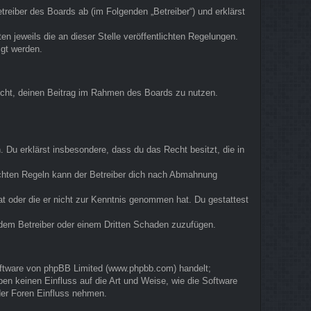
eiber des Boards ab (im Folgenden „Betreiber“) und erklärst
n jeweils die an dieser Stelle veröffentlichten Regelungen.
igt werden.
 Recht, deinen Beitrag im Rahmen des Boards zu nutzen.
n. Du erklärst insbesondere, dass du das Recht besitzt, die in
ichten Regeln kann der Betreiber dich nach Abmahnung
hat oder die er nicht zur Kenntnis genommen hat. Du gestattest
, dem Betreiber oder einem Dritten Schaden zuzufügen.
Software von phpBB Limited (www.phpbb.com) handelt;
n keinen Einfluss auf die Art und Weise, wie die Software
der Foren Einfluss nehmen.