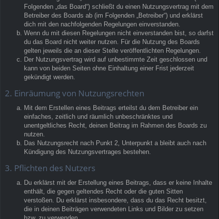
Folgenden „das Board“) schließt du einen Nutzungsvertrag mit dem
Betreiber des Boards ab (im Folgenden „Betreiber“) und erklärst
dich mit den nachfolgenden Regelungen einverstanden.
Wenn du mit diesen Regelungen nicht einverstanden bist, so darfst
du das Board nicht weiter nutzen. Für die Nutzung des Boards
gelten jeweils die an dieser Stelle veröffentlichten Regelungen.
Der Nutzungsvertrag wird auf unbestimmte Zeit geschlossen und
kann von beiden Seiten ohne Einhaltung einer Frist jederzeit
gekündigt werden.
2. Einräumung von Nutzungsrechten
Mit dem Erstellen eines Beitrags erteilst du dem Betreiber ein
einfaches, zeitlich und räumlich unbeschränktes und
unentgeltliches Recht, deinen Beitrag im Rahmen des Boards zu
nutzen.
Das Nutzungsrecht nach Punkt 2, Unterpunkt a bleibt auch nach
Kündigung des Nutzungsvertrages bestehen.
3. Pflichten des Nutzers
Du erklärst mit der Erstellung eines Beitrags, dass er keine Inhalte
enthält, die gegen geltendes Recht oder die guten Sitten
verstoßen. Du erklärst insbesondere, dass du das Recht besitzt,
die in deinen Beiträgen verwendeten Links und Bilder zu setzen
bzw. zu verwenden.