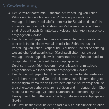
5. Gewährleistung
Der Betreiber haftet mit Ausnahme der Verletzung von Leben,
Körper und Gesundheit und der Verletzung wesentlicher
Vertragspflichten (Kardinalpflichten) nur für Schäden, die auf ein
vorsätzliches oder grob fahrlässiges Verhalten zurückzuführen
sind. Dies gilt auch für mittelbare Folgeschäden wie insbesondere
entgangenen Gewinn.
Die Haftung ist gegenüber Verbrauchern außer bei vorsätzlichem
oder grob fahrlässigem Verhalten oder bei Schäden aus der
Verletzung von Leben, Körper und Gesundheit und der Verletzung
wesentlicher Vertragspflichten (Kardinalpflichten) auf die bei
Vertragsschluss typischerweise vorhersehbaren Schäden und im
übrigen der Höhe nach auf die vertragstypischen
Durchschnittsschäden begrenzt. Dies gilt auch für mittelbare
Folgeschäden wie insbesondere entgangenen Gewinn.
Die Haftung ist gegenüber Unternehmern außer bei der Verletzung
von Leben, Körper und Gesundheit oder vorsätzlichem oder grob
fahrlässigem Verhalten des Betreibers auf die bei Vertragsschluss
typischerweise vorhersehbaren Schäden und im Übrigen der Höhe
nach auf die vertragstypischen Durchschnittsschäden begrenzt.
Dies gilt auch für mittelbare Schäden, insbesondere entgangenen
Gewinn.
Die Haftungsbegrenzung der Absätze a bis c gilt sinngemäß auch