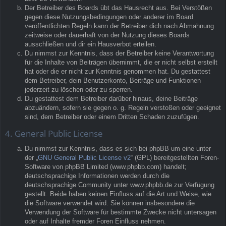
Der Betreiber des Boards übt das Hausrecht aus. Bei Verstößen
gegen diese Nutzungsbedingungen oder anderer im Board
veröffentlichten Regeln kann der Betreiber dich nach Abmahnung
zeitweise oder dauerhaft von der Nutzung dieses Boards
ausschließen und dir ein Hausverbot erteilen.
Du nimmst zur Kenntnis, dass der Betreiber keine Verantwortung
für die Inhalte von Beiträgen übernimmt, die er nicht selbst erstellt
hat oder die er nicht zur Kenntnis genommen hat. Du gestattest
dem Betreiber, dein Benutzerkonto, Beiträge und Funktionen
jederzeit zu löschen oder zu sperren.
Du gestattest dem Betreiber darüber hinaus, deine Beiträge
abzuändern, sofern sie gegen o. g. Regeln verstoßen oder geeignet
sind, dem Betreiber oder einem Dritten Schaden zuzufügen.
4. General Public License
Du nimmst zur Kenntnis, dass es sich bei phpBB um eine unter
der „
GNU General Public License v2
“ (GPL) bereitgestellten Foren-
Software von phpBB Limited (www.phpbb.com) handelt;
deutschsprachige Informationen werden durch die
deutschsprachige Community unter www.phpbb.de zur Verfügung
gestellt. Beide haben keinen Einfluss auf die Art und Weise, wie
die Software verwendet wird. Sie können insbesondere die
Verwendung der Software für bestimmte Zwecke nicht untersagen
oder auf Inhalte fremder Foren Einfluss nehmen.