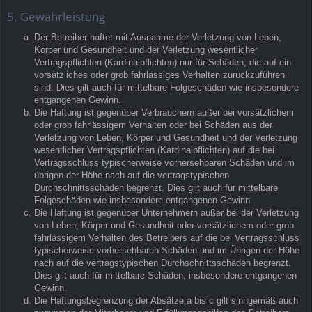
5. Gewährleistung
Der Betreiber haftet mit Ausnahme der Verletzung von Leben,
Körper und Gesundheit und der Verletzung wesentlicher
Vertragspflichten (Kardinalpflichten) nur für Schäden, die auf ein
vorsätzliches oder grob fahrlässiges Verhalten zurückzuführen
sind. Dies gilt auch für mittelbare Folgeschäden wie insbesondere
entgangenen Gewinn.
Die Haftung ist gegenüber Verbrauchern außer bei vorsätzlichem
oder grob fahrlässigem Verhalten oder bei Schäden aus der
Verletzung von Leben, Körper und Gesundheit und der Verletzung
wesentlicher Vertragspflichten (Kardinalpflichten) auf die bei
Vertragsschluss typischerweise vorhersehbaren Schäden und im
übrigen der Höhe nach auf die vertragstypischen
Durchschnittsschäden begrenzt. Dies gilt auch für mittelbare
Folgeschäden wie insbesondere entgangenen Gewinn.
Die Haftung ist gegenüber Unternehmern außer bei der Verletzung
von Leben, Körper und Gesundheit oder vorsätzlichem oder grob
fahrlässigem Verhalten des Betreibers auf die bei Vertragsschluss
typischerweise vorhersehbaren Schäden und im Übrigen der Höhe
nach auf die vertragstypischen Durchschnittsschäden begrenzt.
Dies gilt auch für mittelbare Schäden, insbesondere entgangenen
Gewinn.
Die Haftungsbegrenzung der Absätze a bis c gilt sinngemäß auch