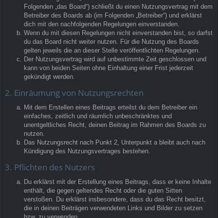
Folgenden „das Board“) schließt du einen Nutzungsvertrag mit dem
Betreiber des Boards ab (im Folgenden „Betreiber“) und erklärst
dich mit den nachfolgenden Regelungen einverstanden.
Wenn du mit diesen Regelungen nicht einverstanden bist, so darfst
du das Board nicht weiter nutzen. Für die Nutzung des Boards
gelten jeweils die an dieser Stelle veröffentlichten Regelungen.
Der Nutzungsvertrag wird auf unbestimmte Zeit geschlossen und
kann von beiden Seiten ohne Einhaltung einer Frist jederzeit
gekündigt werden.
2. Einräumung von Nutzungsrechten
Mit dem Erstellen eines Beitrags erteilst du dem Betreiber ein
einfaches, zeitlich und räumlich unbeschränktes und
unentgeltliches Recht, deinen Beitrag im Rahmen des Boards zu
nutzen.
Das Nutzungsrecht nach Punkt 2, Unterpunkt a bleibt auch nach
Kündigung des Nutzungsvertrages bestehen.
3. Pflichten des Nutzers
Du erklärst mit der Erstellung eines Beitrags, dass er keine Inhalte
enthält, die gegen geltendes Recht oder die guten Sitten
verstoßen. Du erklärst insbesondere, dass du das Recht besitzt,
die in deinen Beiträgen verwendeten Links und Bilder zu setzen
bzw. zu verwenden.