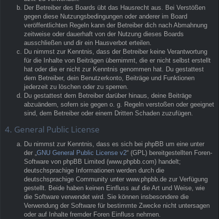
Der Betreiber des Boards übt das Hausrecht aus. Bei Verstößen
gegen diese Nutzungsbedingungen oder anderer im Board
veröffentlichten Regeln kann der Betreiber dich nach Abmahnung
zeitweise oder dauerhaft von der Nutzung dieses Boards
ausschließen und dir ein Hausverbot erteilen.
Du nimmst zur Kenntnis, dass der Betreiber keine Verantwortung
für die Inhalte von Beiträgen übernimmt, die er nicht selbst erstellt
hat oder die er nicht zur Kenntnis genommen hat. Du gestattest
dem Betreiber, dein Benutzerkonto, Beiträge und Funktionen
jederzeit zu löschen oder zu sperren.
Du gestattest dem Betreiber darüber hinaus, deine Beiträge
abzuändern, sofern sie gegen o. g. Regeln verstoßen oder geeignet
sind, dem Betreiber oder einem Dritten Schaden zuzufügen.
4. General Public License
Du nimmst zur Kenntnis, dass es sich bei phpBB um eine unter
der „
GNU General Public License v2
“ (GPL) bereitgestellten Foren-
Software von phpBB Limited (www.phpbb.com) handelt;
deutschsprachige Informationen werden durch die
deutschsprachige Community unter www.phpbb.de zur Verfügung
gestellt. Beide haben keinen Einfluss auf die Art und Weise, wie
die Software verwendet wird. Sie können insbesondere die
Verwendung der Software für bestimmte Zwecke nicht untersagen
oder auf Inhalte fremder Foren Einfluss nehmen.