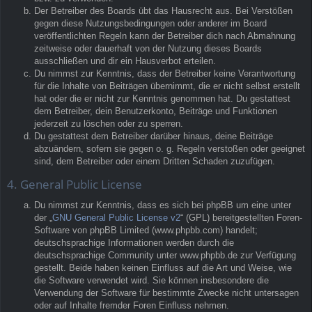
Der Betreiber des Boards übt das Hausrecht aus. Bei Verstößen
gegen diese Nutzungsbedingungen oder anderer im Board
veröffentlichten Regeln kann der Betreiber dich nach Abmahnung
zeitweise oder dauerhaft von der Nutzung dieses Boards
ausschließen und dir ein Hausverbot erteilen.
Du nimmst zur Kenntnis, dass der Betreiber keine Verantwortung
für die Inhalte von Beiträgen übernimmt, die er nicht selbst erstellt
hat oder die er nicht zur Kenntnis genommen hat. Du gestattest
dem Betreiber, dein Benutzerkonto, Beiträge und Funktionen
jederzeit zu löschen oder zu sperren.
Du gestattest dem Betreiber darüber hinaus, deine Beiträge
abzuändern, sofern sie gegen o. g. Regeln verstoßen oder geeignet
sind, dem Betreiber oder einem Dritten Schaden zuzufügen.
4. General Public License
Du nimmst zur Kenntnis, dass es sich bei phpBB um eine unter
der „
GNU General Public License v2
“ (GPL) bereitgestellten Foren-
Software von phpBB Limited (www.phpbb.com) handelt;
deutschsprachige Informationen werden durch die
deutschsprachige Community unter www.phpbb.de zur Verfügung
gestellt. Beide haben keinen Einfluss auf die Art und Weise, wie
die Software verwendet wird. Sie können insbesondere die
Verwendung der Software für bestimmte Zwecke nicht untersagen
oder auf Inhalte fremder Foren Einfluss nehmen.