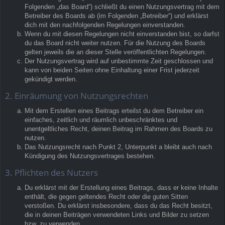
Folgenden „das Board“) schließt du einen Nutzungsvertrag mit dem
Betreiber des Boards ab (im Folgenden „Betreiber“) und erklärst
dich mit den nachfolgenden Regelungen einverstanden.
Wenn du mit diesen Regelungen nicht einverstanden bist, so darfst
du das Board nicht weiter nutzen. Für die Nutzung des Boards
gelten jeweils die an dieser Stelle veröffentlichten Regelungen.
Der Nutzungsvertrag wird auf unbestimmte Zeit geschlossen und
kann von beiden Seiten ohne Einhaltung einer Frist jederzeit
gekündigt werden.
2. Einräumung von Nutzungsrechten
Mit dem Erstellen eines Beitrags erteilst du dem Betreiber ein
einfaches, zeitlich und räumlich unbeschränktes und
unentgeltliches Recht, deinen Beitrag im Rahmen des Boards zu
nutzen.
Das Nutzungsrecht nach Punkt 2, Unterpunkt a bleibt auch nach
Kündigung des Nutzungsvertrages bestehen.
3. Pflichten des Nutzers
Du erklärst mit der Erstellung eines Beitrags, dass er keine Inhalte
enthält, die gegen geltendes Recht oder die guten Sitten
verstoßen. Du erklärst insbesondere, dass du das Recht besitzt,
die in deinen Beiträgen verwendeten Links und Bilder zu setzen
bzw. zu verwenden.