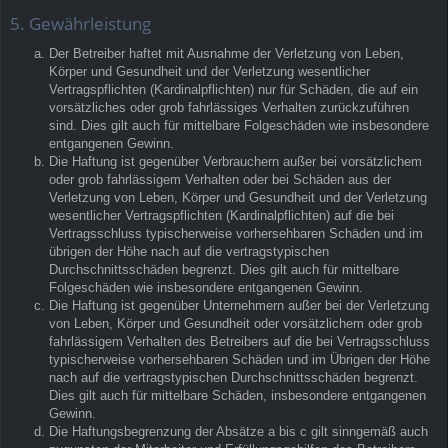
5. Gewährleistung
Der Betreiber haftet mit Ausnahme der Verletzung von Leben,
Körper und Gesundheit und der Verletzung wesentlicher
Vertragspflichten (Kardinalpflichten) nur für Schäden, die auf ein
vorsätzliches oder grob fahrlässiges Verhalten zurückzuführen
sind. Dies gilt auch für mittelbare Folgeschäden wie insbesondere
entgangenen Gewinn.
Die Haftung ist gegenüber Verbrauchern außer bei vorsätzlichem
oder grob fahrlässigem Verhalten oder bei Schäden aus der
Verletzung von Leben, Körper und Gesundheit und der Verletzung
wesentlicher Vertragspflichten (Kardinalpflichten) auf die bei
Vertragsschluss typischerweise vorhersehbaren Schäden und im
übrigen der Höhe nach auf die vertragstypischen
Durchschnittsschäden begrenzt. Dies gilt auch für mittelbare
Folgeschäden wie insbesondere entgangenen Gewinn.
Die Haftung ist gegenüber Unternehmern außer bei der Verletzung
von Leben, Körper und Gesundheit oder vorsätzlichem oder grob
fahrlässigem Verhalten des Betreibers auf die bei Vertragsschluss
typischerweise vorhersehbaren Schäden und im Übrigen der Höhe
nach auf die vertragstypischen Durchschnittsschäden begrenzt.
Dies gilt auch für mittelbare Schäden, insbesondere entgangenen
Gewinn.
Die Haftungsbegrenzung der Absätze a bis c gilt sinngemäß auch