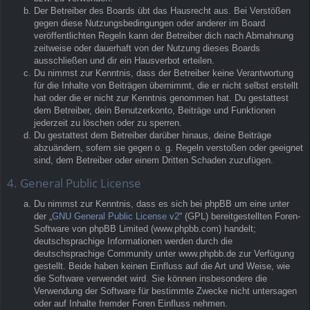
Der Betreiber des Boards übt das Hausrecht aus. Bei Verstößen
gegen diese Nutzungsbedingungen oder anderer im Board
veröffentlichten Regeln kann der Betreiber dich nach Abmahnung
zeitweise oder dauerhaft von der Nutzung dieses Boards
ausschließen und dir ein Hausverbot erteilen.
Du nimmst zur Kenntnis, dass der Betreiber keine Verantwortung
für die Inhalte von Beiträgen übernimmt, die er nicht selbst erstellt
hat oder die er nicht zur Kenntnis genommen hat. Du gestattest
dem Betreiber, dein Benutzerkonto, Beiträge und Funktionen
jederzeit zu löschen oder zu sperren.
Du gestattest dem Betreiber darüber hinaus, deine Beiträge
abzuändern, sofern sie gegen o. g. Regeln verstoßen oder geeignet
sind, dem Betreiber oder einem Dritten Schaden zuzufügen.
4. General Public License
Du nimmst zur Kenntnis, dass es sich bei phpBB um eine unter
der „
GNU General Public License v2
“ (GPL) bereitgestellten Foren-
Software von phpBB Limited (www.phpbb.com) handelt;
deutschsprachige Informationen werden durch die
deutschsprachige Community unter www.phpbb.de zur Verfügung
gestellt. Beide haben keinen Einfluss auf die Art und Weise, wie
die Software verwendet wird. Sie können insbesondere die
Verwendung der Software für bestimmte Zwecke nicht untersagen
oder auf Inhalte fremder Foren Einfluss nehmen.