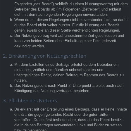
Folgenden „das Board“) schließt du einen Nutzungsvertrag mit dem
Betreiber des Boards ab (im Folgenden „Betreiber“) und erklärst
dich mit den nachfolgenden Regelungen einverstanden.
Wenn du mit diesen Regelungen nicht einverstanden bist, so darfst
du das Board nicht weiter nutzen. Für die Nutzung des Boards
gelten jeweils die an dieser Stelle veröffentlichten Regelungen.
Der Nutzungsvertrag wird auf unbestimmte Zeit geschlossen und
kann von beiden Seiten ohne Einhaltung einer Frist jederzeit
gekündigt werden.
2. Einräumung von Nutzungsrechten
Mit dem Erstellen eines Beitrags erteilst du dem Betreiber ein
einfaches, zeitlich und räumlich unbeschränktes und
unentgeltliches Recht, deinen Beitrag im Rahmen des Boards zu
nutzen.
Das Nutzungsrecht nach Punkt 2, Unterpunkt a bleibt auch nach
Kündigung des Nutzungsvertrages bestehen.
3. Pflichten des Nutzers
Du erklärst mit der Erstellung eines Beitrags, dass er keine Inhalte
enthält, die gegen geltendes Recht oder die guten Sitten
verstoßen. Du erklärst insbesondere, dass du das Recht besitzt,
die in deinen Beiträgen verwendeten Links und Bilder zu setzen
bzw. zu verwenden.