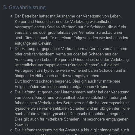
5. Gewährleistung
Der Betreiber haftet mit Ausnahme der Verletzung von Leben,
Körper und Gesundheit und der Verletzung wesentlicher
Vertragspflichten (Kardinalpflichten) nur für Schäden, die auf ein
vorsätzliches oder grob fahrlässiges Verhalten zurückzuführen
sind. Dies gilt auch für mittelbare Folgeschäden wie insbesondere
entgangenen Gewinn.
Die Haftung ist gegenüber Verbrauchern außer bei vorsätzlichem
oder grob fahrlässigem Verhalten oder bei Schäden aus der
Verletzung von Leben, Körper und Gesundheit und der Verletzung
wesentlicher Vertragspflichten (Kardinalpflichten) auf die bei
Vertragsschluss typischerweise vorhersehbaren Schäden und im
übrigen der Höhe nach auf die vertragstypischen
Durchschnittsschäden begrenzt. Dies gilt auch für mittelbare
Folgeschäden wie insbesondere entgangenen Gewinn.
Die Haftung ist gegenüber Unternehmern außer bei der Verletzung
von Leben, Körper und Gesundheit oder vorsätzlichem oder grob
fahrlässigem Verhalten des Betreibers auf die bei Vertragsschluss
typischerweise vorhersehbaren Schäden und im Übrigen der Höhe
nach auf die vertragstypischen Durchschnittsschäden begrenzt.
Dies gilt auch für mittelbare Schäden, insbesondere entgangenen
Gewinn.
Die Haftungsbegrenzung der Absätze a bis c gilt sinngemäß auch