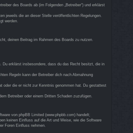
eiber des Boards ab (im Folgenden „Betreiber“) und erklärst
n jeweils die an dieser Stelle veröffentlichten Regelungen.
igt werden.
 Recht, deinen Beitrag im Rahmen des Boards zu nutzen.
n. Du erklärst insbesondere, dass du das Recht besitzt, die in
ichten Regeln kann der Betreiber dich nach Abmahnung
hat oder die er nicht zur Kenntnis genommen hat. Du gestattest
, dem Betreiber oder einem Dritten Schaden zuzufügen.
Software von phpBB Limited (www.phpbb.com) handelt;
n keinen Einfluss auf die Art und Weise, wie die Software
der Foren Einfluss nehmen.