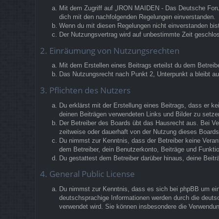
Mit dem Zugriff auf „IRON MAIDEN - Das Deutsche Forum“
dich mit den nachfolgenden Regelungen einverstanden.
Wenn du mit diesen Regelungen nicht einverstanden bist,
Der Nutzungsvertrag wird auf unbestimmte Zeit geschlos
2. Einräumung von Nutzungsrechten
Mit dem Erstellen eines Beitrags erteilst du dem Betrei
Das Nutzungsrecht nach Punkt 2, Unterpunkt a bleibt 
3. Pflichten des Nutzers
Du erklärst mit der Erstellung eines Beitrags, dass er k
deinen Beiträgen verwendeten Links und Bilder zu setz
Der Betreiber des Boards übt das Hausrecht aus. Bei V
zeitweise oder dauerhaft von der Nutzung dieses Boards 
Du nimmst zur Kenntnis, dass der Betreiber keine Verantw
dem Betreiber, dein Benutzerkonto, Beiträge und Funktio
Du gestattest dem Betreiber darüber hinaus, deine Beit
4. General Public License
Du nimmst zur Kenntnis, dass es sich bei phpBB um eine
deutschsprachige Informationen werden durch die deutsc
verwendet wird. Sie können insbesondere die Verwendun