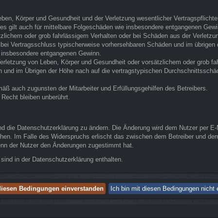
ben, Körper und Gesundheit und der Verletzung wesentlicher Vertragspflichten 
Dies gilt auch für mittelbare Folgeschäden wie insbesondere entgangenen Gewi
tzlichem oder grob fahrlässigem Verhalten oder bei Schäden aus der Verletz
die bei Vertragsschluss typischerweise vorhersehbaren Schäden und im übrige
ie insbesondere entgangenen Gewinn.
erletzung von Leben, Körper und Gesundheit oder vorsätzlichem oder grob fah
und im Übrigen der Höhe nach auf die vertragstypischen Durchschnittsschäde
äß auch zugunsten der Mitarbeiter und Erfüllungsgehilfen des Betreibers.
Recht bleiben unberührt.
nd die Datenschutzerklärung zu ändern. Die Änderung wird dem Nutzer per E-Ma
chen. Im Falle des Widerspruchs erlischt das zwischen dem Betreiber und dem
wenn der Nutzer den Änderungen zugestimmt hat.
sind in der Datenschutzerklärung enthalten.