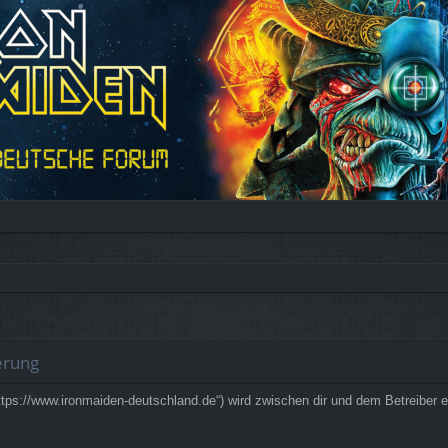
erung
ps://www.ironmaiden-deutschland.de“) wird zwischen dir und dem Betreiber e