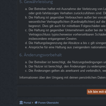
5. Gewährleistung
Der Betreiber haftet mit Ausnahme der Verletzung von Le
oder grob fahrlässiges Verhalten zurückzuführen sind. 
Die Haftung ist gegenüber Verbrauchern außer bei vorsä
wesentlicher Vertragspflichten (Kardinalpflichten) auf 
begrenzt. Dies gilt auch für mittelbare Folgeschäden w
Die Haftung ist gegenüber Unternehmern außer bei der V
Vertragsschluss typischerweise vorhersehbaren Schäden 
insbesondere entgangenen Gewinn.
Die Haftungsbegrenzung der Absätze a bis c gilt sinngem
Ansprüche für eine Haftung aus zwingendem nationalem 
6. Änderungsvorbehalt
Der Betreiber ist berechtigt, die Nutzungsbedingungen u
Der Nutzer ist berechtigt, den Änderungen zu widerspre
Die Änderungen gelten als anerkannt und verbindlich, 
Informationen über den Umgang mit deinen persönlichen Daten 
Portal
Foren-Übersicht