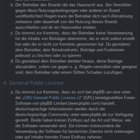
Der Betreiber des Boards übt das Hausrecht aus. Bei Verstößen
gegen diese Nutzungsbedingungen oder anderer im Board
veröffentlichten Regeln kann der Betreiber dich nach Abmahnung
zeitweise oder dauerhaft von der Nutzung dieses Boards
ausschließen und dir ein Hausverbot erteilen.
Du nimmst zur Kenntnis, dass der Betreiber keine Verantwortung
für die Inhalte von Beiträgen übernimmt, die er nicht selbst erstellt
hat oder die er nicht zur Kenntnis genommen hat. Du gestattest
dem Betreiber, dein Benutzerkonto, Beiträge und Funktionen
jederzeit zu löschen oder zu sperren.
Du gestattest dem Betreiber darüber hinaus, deine Beiträge
abzuändern, sofern sie gegen o. g. Regeln verstoßen oder geeignet
sind, dem Betreiber oder einem Dritten Schaden zuzufügen.
4. General Public License
Du nimmst zur Kenntnis, dass es sich bei phpBB um eine unter
der „
GNU General Public License v2
“ (GPL) bereitgestellten Foren-
Software von phpBB Limited (www.phpbb.com) handelt;
deutschsprachige Informationen werden durch die
deutschsprachige Community unter www.phpbb.de zur Verfügung
gestellt. Beide haben keinen Einfluss auf die Art und Weise, wie
die Software verwendet wird. Sie können insbesondere die
Verwendung der Software für bestimmte Zwecke nicht untersagen
oder auf Inhalte fremder Foren Einfluss nehmen.