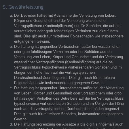
5. Gewährleistung
Der Betreiber haftet mit Ausnahme der Verletzung von Leben,
Körper und Gesundheit und der Verletzung wesentlicher
Vertragspflichten (Kardinalpflichten) nur für Schäden, die auf ein
vorsätzliches oder grob fahrlässiges Verhalten zurückzuführen
sind. Dies gilt auch für mittelbare Folgeschäden wie insbesondere
entgangenen Gewinn.
Die Haftung ist gegenüber Verbrauchern außer bei vorsätzlichem
oder grob fahrlässigem Verhalten oder bei Schäden aus der
Verletzung von Leben, Körper und Gesundheit und der Verletzung
wesentlicher Vertragspflichten (Kardinalpflichten) auf die bei
Vertragsschluss typischerweise vorhersehbaren Schäden und im
übrigen der Höhe nach auf die vertragstypischen
Durchschnittsschäden begrenzt. Dies gilt auch für mittelbare
Folgeschäden wie insbesondere entgangenen Gewinn.
Die Haftung ist gegenüber Unternehmern außer bei der Verletzung
von Leben, Körper und Gesundheit oder vorsätzlichem oder grob
fahrlässigem Verhalten des Betreibers auf die bei Vertragsschluss
typischerweise vorhersehbaren Schäden und im Übrigen der Höhe
nach auf die vertragstypischen Durchschnittsschäden begrenzt.
Dies gilt auch für mittelbare Schäden, insbesondere entgangenen
Gewinn.
Die Haftungsbegrenzung der Absätze a bis c gilt sinngemäß auch