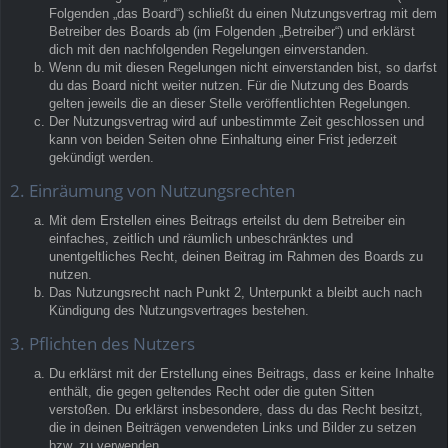
Folgenden „das Board“) schließt du einen Nutzungsvertrag mit dem
Betreiber des Boards ab (im Folgenden „Betreiber“) und erklärst
dich mit den nachfolgenden Regelungen einverstanden.
Wenn du mit diesen Regelungen nicht einverstanden bist, so darfst
du das Board nicht weiter nutzen. Für die Nutzung des Boards
gelten jeweils die an dieser Stelle veröffentlichten Regelungen.
Der Nutzungsvertrag wird auf unbestimmte Zeit geschlossen und
kann von beiden Seiten ohne Einhaltung einer Frist jederzeit
gekündigt werden.
2. Einräumung von Nutzungsrechten
Mit dem Erstellen eines Beitrags erteilst du dem Betreiber ein
einfaches, zeitlich und räumlich unbeschränktes und
unentgeltliches Recht, deinen Beitrag im Rahmen des Boards zu
nutzen.
Das Nutzungsrecht nach Punkt 2, Unterpunkt a bleibt auch nach
Kündigung des Nutzungsvertrages bestehen.
3. Pflichten des Nutzers
Du erklärst mit der Erstellung eines Beitrags, dass er keine Inhalte
enthält, die gegen geltendes Recht oder die guten Sitten
verstoßen. Du erklärst insbesondere, dass du das Recht besitzt,
die in deinen Beiträgen verwendeten Links und Bilder zu setzen
bzw. zu verwenden.