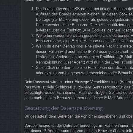
Die Forensoftware phpBB erstellt bei deinem Besuch des
Aufrufen des Boards erhalten bleiben. In diesen Cookies 
Beiträge (zur Markierung dieser als gelesen/ungelesen; 
Ferner werden deine Benutzer-ID, ein Authentifizierung
jederzeit über die Funktion „Alle Cookies löschen“ lösch
Weiterhin werden die Daten gespeichert, die du bei der R
Benutzername, eine E-Mail-Adresse und ein Passwort notw
Wenn du einen Beitrag oder eine private Nachricht erstel
diesen Fällen wird auch deine IP-Adresse gespeichert. 
Umfragen), Änderungen an zentralen Profildaten (E-Mai
Kennzeichnung (User Agent) wird nur in der „Wer ist onli
Schließlich erfordern einzelne Funktionen des Boards,
oder explizit von dir gesetzte Lesezeichen oder Benachr
Dein Passwort wird mit einer Einwege-Verschlüsselung (Hash) g
Passwort ist dein Schlüssel zu deinem Benutzerkonto für das B
berechtigterweise nach deinem Passwort fragen. Solltest du d
dann nach deinem Benutzernamen und deiner E-Mail-Adresse un
Gestattung der Datenspeicherung
Du gestattest dem Betreiber, die von dir eingegebenen und obe
Darüber hinaus ist der Betreiber berechtigt, im Rahmen einer
mit deiner IP-Adresse und der von deinem Browser übermittelte