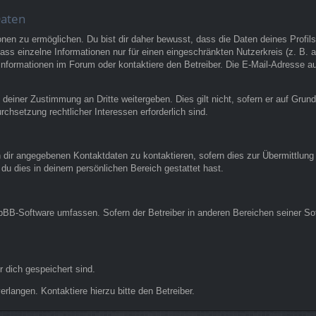
Daten
n zu ermöglichen. Du bist dir daher bewusst, dass die Daten deines Profils un
ss einzelne Informationen nur für einen eingeschränkten Nutzerkreis (z. B. an
ormationen im Forum oder kontaktiere den Betreiber. Die E-Mail-Adresse aus 
 deiner Zustimmung an Dritte weitergeben. Dies gilt nicht, sofern er auf Grun
rchsetzung rechtlicher Interessen erforderlich sind.
 dir angegebenen Kontaktdaten zu kontaktieren, sofern dies zur Übermittlung z
 du dies in deinem persönlichen Bereich gestattet hast.
phpBB-Software umfassen. Sofern der Betreiber in anderen Bereichen seiner So
r dich gespeichert sind.
rlangen. Kontaktiere hierzu bitte den Betreiber.