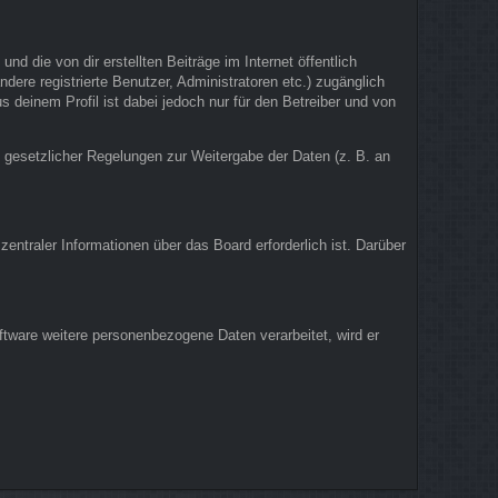
d die von dir erstellten Beiträge im Internet öffentlich
dere registrierte Benutzer, Administratoren etc.) zugänglich
deinem Profil ist dabei jedoch nur für den Betreiber und von
d gesetzlicher Regelungen zur Weitergabe der Daten (z. B. an
entraler Informationen über das Board erforderlich ist. Darüber
ftware weitere personenbezogene Daten verarbeitet, wird er