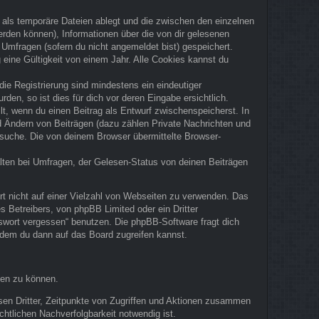
 als temporäre Dateien ablegt und die zwischen den einzelnen
werden können), Informationen über die von dir gelesenen
 Umfragen (sofern du nicht angemeldet bist) gespeichert.
eine Gültigkeit von einem Jahr. Alle Cookies kannst du
die Registrierung sind mindestens ein eindeutiger
en, so ist dies für dich vor deren Eingabe ersichtlich.
ilt, wenn du einen Beitrag als Entwurf zwischenspeicherst. In
nd Ändern von Beiträgen (dazu zählen Private Nachrichten und
rsuche. Die von deinem Browser übermittelte Browser-
lten bei Umfragen, der Gelesen-Status von deinen Beiträgen
rt nicht auf einer Vielzahl von Webseiten zu verwenden. Das
 Betreibers, von phpBB Limited oder ein Dritter
swort vergessen“ benutzen. Die phpBB-Software fragt dich
dem du dann auf das Board zugreifen kannst.
ten zu können.
sen Dritter, Zeitpunkte von Zugriffen und Aktionen zusammen
htlichen Nachverfolgbarkeit notwendig ist.