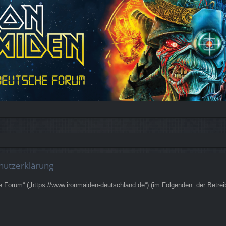
hutzerklärung
 Forum“ („https://www.ironmaiden-deutschland.de“) (im Folgenden „der Betre