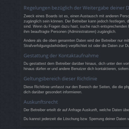
Regelungen bezüglich der Weitergabe deiner 
Zweck eines Boards ist es, einen Austausch mit anderen Persone
zugänglich sein können. Der Betreiber kann jedoch festlegen, da
sind. Wenn du Fragen dazu hast, suche nach entsprechenden Inf
ihm beauftragte Personen (Administratoren) zugänglich.
Andere als die oben genannten Daten wird der Betreiber nur mit
Strafverfolgungsbehörden) verpflichtet ist oder die Daten zur Du
Gestattung der Kontaktaufnahme
Du gestattest dem Betreiber darüber hinaus, dich unter den von
hinaus dürfen er und andere Benutzer dich kontaktieren, sofern
Geltungsbereich dieser Richtlinie
Diese Richtlinie umfasst nur den Bereich der Seiten, die die 
dich darüber gesondert informieren.
Auskunftsrecht
Der Betreiber erteilt dir auf Anfrage Auskunft, welche Daten übe
Du kannst jederzeit die Löschung bzw. Sperrung deiner Daten ve