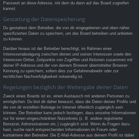
Passwort an diese Adresse, mit dem du dann auf das Board zugreifen
kannst.
Gestattung der Datenspeicherung
Du gestattest dem Betreiber, die von dir eingegebenen und oben näher
spezifizierten Daten zu speichern, um das Board betreiben und anbieten
zu können.
Darüber hinaus ist der Betreiber berechtigt, im Rahmen einer
Interessenabwägung zwischen deinen und seinen Interessen sowie den
Interessen Dritter, Zeitpunkte von Zugriffen und Aktionen zusammen mit
deiner IP-Adresse und der von deinem Browser übermittelter Browser-
Kennung zu speichern, sofern dies zur Gefahrenabwehr oder zur
rechtlichen Nachverfolgbarkeit notwendig ist.
Regelungen bezüglich der Weitergabe deiner Daten
Zweck eines Boards ist es, einen Austausch mit anderen Personen zu
ermöglichen. Du bist dir daher bewusst, dass die Daten deines Profils und
die von dir erstellten Beiträge im Internet öffentlich zugänglich sein
können. Der Betreiber kann jedoch festlegen, dass einzelne Informationen
nur für einen eingeschränkten Nutzerkreis (z. B. andere registrierte
Benutzer, Administratoren etc.) zugänglich sind. Wenn du Fragen dazu
hast, suche nach entsprechenden Informationen im Forum oder
kontaktiere den Betreiber. Die E-Mail-Adresse aus deinem Profil ist dabei