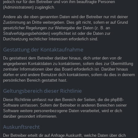
jedoch nur für den Betreiber und von ihm beauftragte Personen
(Administratoren) zugänglich.
Andere als die oben genannten Daten wird der Betreiber nur mit deiner
Zustimmung an Dritte weitergeben. Dies gilt nicht, sofern er auf Grund
gesetzlicher Regelungen zur Weitergabe der Daten (z. B. an
Strafverfolgungsbehörden) verpflichtet ist oder die Daten zur
Durchsetzung rechtlicher Interessen erforderlich sind.
Gestattung der Kontaktaufnahme
Du gestattest dem Betreiber darüber hinaus, dich unter den von dir
angegebenen Kontaktdaten zu kontaktieren, sofern dies zur Übermittlung
zentraler Informationen über das Board erforderlich ist. Darüber hinaus
dürfen er und andere Benutzer dich kontaktieren, sofern du dies in deinem
persönlichen Bereich gestattet hast.
Geltungsbereich dieser Richtlinie
Diese Richtlinie umfasst nur den Bereich der Seiten, die die phpBB-
Software umfassen. Sofern der Betreiber in anderen Bereichen seiner
Software weitere personenbezogene Daten verarbeitet, wird er dich
darüber gesondert informieren.
Auskunftsrecht
Der Betreiber erteilt dir auf Anfrage Auskunft, welche Daten über dich