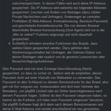
zwischenspeicherst. In diesen Fällen wird auch deine IP-Adresse
gespeichert. Die IP-Adresse wird weiterhin bei folgenden Aktionen
gespeichert: Löschen und Ändern von Beiträgen (dazu zählen
Private Nachrichten und Umfragen), Änderungen an zentralen
Profildaten (E-Mail-Adresse, Kontoaktivierung, Benutzer-Passwort)
und gescheiterte Anmeldeversuche. Die von deinem Browser
übermittelte Browser-Kennzeichnung (User Agent) wird nur in der
„Wer ist online?“-Funktion angezeigt und nicht dauerhaft
gespeichert.
Schließlich erfordern einzelne Funktionen des Boards, dass
weitere Daten gespeichert werden. Dazu gehören dein
Abstimmungsverhalten bei Umfragen, der Gelesen-Status von
deinen Beiträgen oder explizit von dir gesetzte Lesezeichen oder
Benachrichtigungsfunktionen.
Dein Passwort wird mit einer Einwege-Verschlüsselung (Hash)
gespeichert, so dass es sicher ist. Jedoch wird dir empfohlen, dieses
Passwort nicht auf einer Vielzahl von Webseiten zu verwenden. Das
Passwort ist dein Schlüssel zu deinem Benutzerkonto für das Board, also
geh mit ihm sorgsam um. Insbesondere wird dich kein Vertreter des
Betreibers, von phpBB Limited oder ein Dritter berechtigterweise nach
deinem Passwort fragen. Solltest du dein Passwort vergessen haben, so
kannst du die Funktion „Ich habe mein Passwort vergessen“ benutzen.
Die phpBB-Software fragt dich dann nach deinem Benutzernamen und
deiner E-Mail-Adresse und sendet anschließend ein neu generiertes