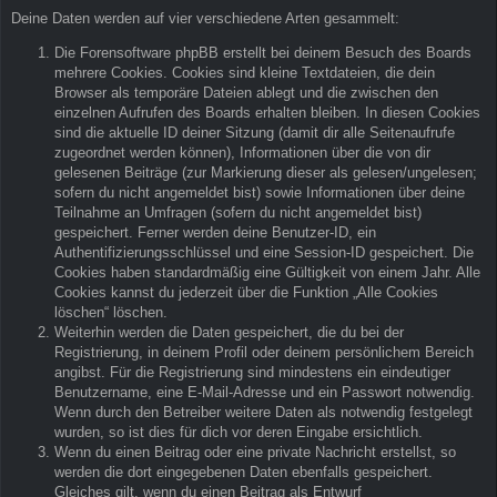
Deine Daten werden auf vier verschiedene Arten gesammelt:
Die Forensoftware phpBB erstellt bei deinem Besuch des Boards
mehrere Cookies. Cookies sind kleine Textdateien, die dein
Browser als temporäre Dateien ablegt und die zwischen den
einzelnen Aufrufen des Boards erhalten bleiben. In diesen Cookies
sind die aktuelle ID deiner Sitzung (damit dir alle Seitenaufrufe
zugeordnet werden können), Informationen über die von dir
gelesenen Beiträge (zur Markierung dieser als gelesen/ungelesen;
sofern du nicht angemeldet bist) sowie Informationen über deine
Teilnahme an Umfragen (sofern du nicht angemeldet bist)
gespeichert. Ferner werden deine Benutzer-ID, ein
Authentifizierungsschlüssel und eine Session-ID gespeichert. Die
Cookies haben standardmäßig eine Gültigkeit von einem Jahr. Alle
Cookies kannst du jederzeit über die Funktion „Alle Cookies
löschen“ löschen.
Weiterhin werden die Daten gespeichert, die du bei der
Registrierung, in deinem Profil oder deinem persönlichem Bereich
angibst. Für die Registrierung sind mindestens ein eindeutiger
Benutzername, eine E-Mail-Adresse und ein Passwort notwendig.
Wenn durch den Betreiber weitere Daten als notwendig festgelegt
wurden, so ist dies für dich vor deren Eingabe ersichtlich.
Wenn du einen Beitrag oder eine private Nachricht erstellst, so
werden die dort eingegebenen Daten ebenfalls gespeichert.
Gleiches gilt, wenn du einen Beitrag als Entwurf