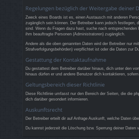
Regelungen bezüglich der Weitergabe deiner 
Zweck eines Boards ist es, einen Austausch mit anderen Persone
zugänglich sein können. Der Betreiber kann jedoch festlegen, da
sind. Wenn du Fragen dazu hast, suche nach entsprechenden Inf
ihm beauftragte Personen (Administratoren) zugänglich.
Andere als die oben genannten Daten wird der Betreiber nur mit
Strafverfolgungsbehörden) verpflichtet ist oder die Daten zur Du
Gestattung der Kontaktaufnahme
Du gestattest dem Betreiber darüber hinaus, dich unter den von
hinaus dürfen er und andere Benutzer dich kontaktieren, sofern
Geltungsbereich dieser Richtlinie
Diese Richtlinie umfasst nur den Bereich der Seiten, die die 
dich darüber gesondert informieren.
Auskunftsrecht
Der Betreiber erteilt dir auf Anfrage Auskunft, welche Daten übe
Du kannst jederzeit die Löschung bzw. Sperrung deiner Daten ve