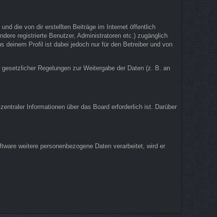
d die von dir erstellten Beiträge im Internet öffentlich
dere registrierte Benutzer, Administratoren etc.) zugänglich
deinem Profil ist dabei jedoch nur für den Betreiber und von
d gesetzlicher Regelungen zur Weitergabe der Daten (z. B. an
entraler Informationen über das Board erforderlich ist. Darüber
ftware weitere personenbezogene Daten verarbeitet, wird er