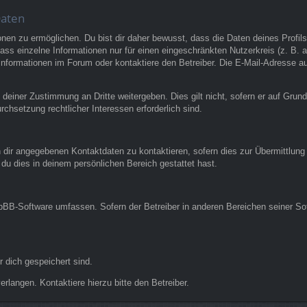
Daten
n zu ermöglichen. Du bist dir daher bewusst, dass die Daten deines Profils un
ss einzelne Informationen nur für einen eingeschränkten Nutzerkreis (z. B. an
ormationen im Forum oder kontaktiere den Betreiber. Die E-Mail-Adresse aus 
 deiner Zustimmung an Dritte weitergeben. Dies gilt nicht, sofern er auf Grun
rchsetzung rechtlicher Interessen erforderlich sind.
 dir angegebenen Kontaktdaten zu kontaktieren, sofern dies zur Übermittlung z
 du dies in deinem persönlichen Bereich gestattet hast.
phpBB-Software umfassen. Sofern der Betreiber in anderen Bereichen seiner So
r dich gespeichert sind.
rlangen. Kontaktiere hierzu bitte den Betreiber.