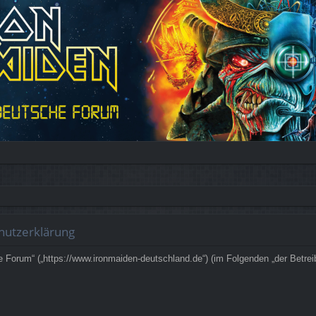
hutzerklärung
 Forum“ („https://www.ironmaiden-deutschland.de“) (im Folgenden „der Betre