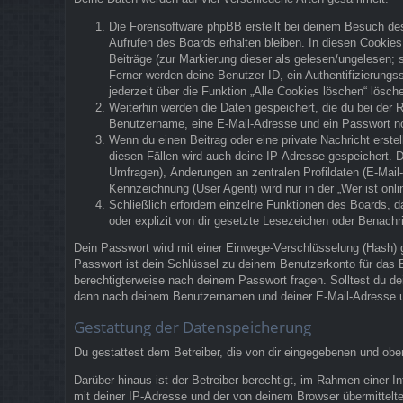
Die Forensoftware phpBB erstellt bei deinem Besuch des
Aufrufen des Boards erhalten bleiben. In diesen Cookies 
Beiträge (zur Markierung dieser als gelesen/ungelesen; 
Ferner werden deine Benutzer-ID, ein Authentifizierung
jederzeit über die Funktion „Alle Cookies löschen“ lösch
Weiterhin werden die Daten gespeichert, die du bei der R
Benutzername, eine E-Mail-Adresse und ein Passwort notw
Wenn du einen Beitrag oder eine private Nachricht erstel
diesen Fällen wird auch deine IP-Adresse gespeichert. 
Umfragen), Änderungen an zentralen Profildaten (E-Mai
Kennzeichnung (User Agent) wird nur in der „Wer ist onli
Schließlich erfordern einzelne Funktionen des Boards,
oder explizit von dir gesetzte Lesezeichen oder Benachr
Dein Passwort wird mit einer Einwege-Verschlüsselung (Hash) g
Passwort ist dein Schlüssel zu deinem Benutzerkonto für das B
berechtigterweise nach deinem Passwort fragen. Solltest du d
dann nach deinem Benutzernamen und deiner E-Mail-Adresse un
Gestattung der Datenspeicherung
Du gestattest dem Betreiber, die von dir eingegebenen und obe
Darüber hinaus ist der Betreiber berechtigt, im Rahmen einer
mit deiner IP-Adresse und der von deinem Browser übermittelte