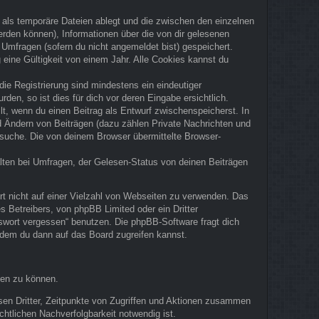
 als temporäre Dateien ablegt und die zwischen den einzelnen
werden können), Informationen über die von dir gelesenen
 Umfragen (sofern du nicht angemeldet bist) gespeichert.
eine Gültigkeit von einem Jahr. Alle Cookies kannst du
die Registrierung sind mindestens ein eindeutiger
en, so ist dies für dich vor deren Eingabe ersichtlich.
ilt, wenn du einen Beitrag als Entwurf zwischenspeicherst. In
nd Ändern von Beiträgen (dazu zählen Private Nachrichten und
rsuche. Die von deinem Browser übermittelte Browser-
lten bei Umfragen, der Gelesen-Status von deinen Beiträgen
rt nicht auf einer Vielzahl von Webseiten zu verwenden. Das
 Betreibers, von phpBB Limited oder ein Dritter
swort vergessen“ benutzen. Die phpBB-Software fragt dich
dem du dann auf das Board zugreifen kannst.
ten zu können.
sen Dritter, Zeitpunkte von Zugriffen und Aktionen zusammen
htlichen Nachverfolgbarkeit notwendig ist.