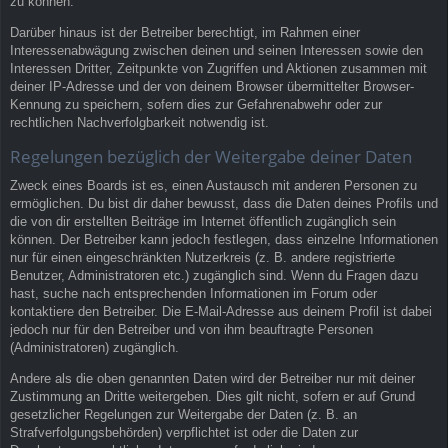
zu können.
Darüber hinaus ist der Betreiber berechtigt, im Rahmen einer
Interessenabwägung zwischen deinen und seinen Interessen sowie den
Interessen Dritter, Zeitpunkte von Zugriffen und Aktionen zusammen mit
deiner IP-Adresse und der von deinem Browser übermittelter Browser-
Kennung zu speichern, sofern dies zur Gefahrenabwehr oder zur
rechtlichen Nachverfolgbarkeit notwendig ist.
Regelungen bezüglich der Weitergabe deiner Daten
Zweck eines Boards ist es, einen Austausch mit anderen Personen zu
ermöglichen. Du bist dir daher bewusst, dass die Daten deines Profils und
die von dir erstellten Beiträge im Internet öffentlich zugänglich sein
können. Der Betreiber kann jedoch festlegen, dass einzelne Informationen
nur für einen eingeschränkten Nutzerkreis (z. B. andere registrierte
Benutzer, Administratoren etc.) zugänglich sind. Wenn du Fragen dazu
hast, suche nach entsprechenden Informationen im Forum oder
kontaktiere den Betreiber. Die E-Mail-Adresse aus deinem Profil ist dabei
jedoch nur für den Betreiber und von ihm beauftragte Personen
(Administratoren) zugänglich.
Andere als die oben genannten Daten wird der Betreiber nur mit deiner
Zustimmung an Dritte weitergeben. Dies gilt nicht, sofern er auf Grund
gesetzlicher Regelungen zur Weitergabe der Daten (z. B. an
Strafverfolgungsbehörden) verpflichtet ist oder die Daten zur