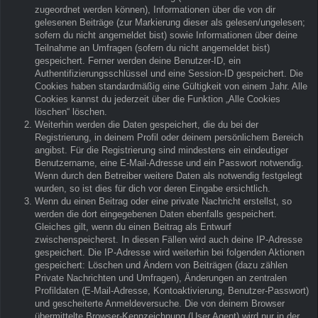
zugeordnet werden können), Informationen über die von dir
gelesenen Beiträge (zur Markierung dieser als gelesen/ungelesen;
sofern du nicht angemeldet bist) sowie Informationen über deine
Teilnahme an Umfragen (sofern du nicht angemeldet bist)
gespeichert. Ferner werden deine Benutzer-ID, ein
Authentifizierungsschlüssel und eine Session-ID gespeichert. Die
Cookies haben standardmäßig eine Gültigkeit von einem Jahr. Alle
Cookies kannst du jederzeit über die Funktion „Alle Cookies
löschen“ löschen.
Weiterhin werden die Daten gespeichert, die du bei der
Registrierung, in deinem Profil oder deinem persönlichem Bereich
angibst. Für die Registrierung sind mindestens ein eindeutiger
Benutzername, eine E-Mail-Adresse und ein Passwort notwendig.
Wenn durch den Betreiber weitere Daten als notwendig festgelegt
wurden, so ist dies für dich vor deren Eingabe ersichtlich.
Wenn du einen Beitrag oder eine private Nachricht erstellst, so
werden die dort eingegebenen Daten ebenfalls gespeichert.
Gleiches gilt, wenn du einen Beitrag als Entwurf
zwischenspeicherst. In diesen Fällen wird auch deine IP-Adresse
gespeichert. Die IP-Adresse wird weiterhin bei folgenden Aktionen
gespeichert: Löschen und Ändern von Beiträgen (dazu zählen
Private Nachrichten und Umfragen), Änderungen an zentralen
Profildaten (E-Mail-Adresse, Kontoaktivierung, Benutzer-Passwort)
und gescheiterte Anmeldeversuche. Die von deinem Browser
übermittelte Browser-Kennzeichnung (User Agent) wird nur in der