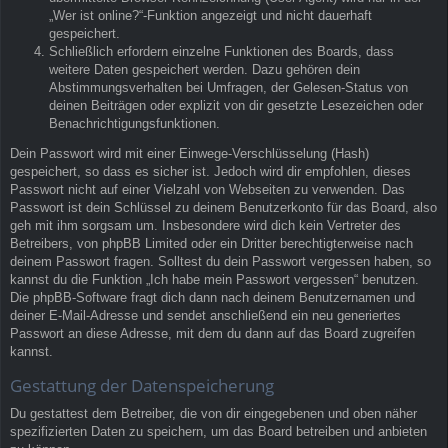
„Wer ist online?“-Funktion angezeigt und nicht dauerhaft
gespeichert.
Schließlich erfordern einzelne Funktionen des Boards, dass
weitere Daten gespeichert werden. Dazu gehören dein
Abstimmungsverhalten bei Umfragen, der Gelesen-Status von
deinen Beiträgen oder explizit von dir gesetzte Lesezeichen oder
Benachrichtigungsfunktionen.
Dein Passwort wird mit einer Einwege-Verschlüsselung (Hash)
gespeichert, so dass es sicher ist. Jedoch wird dir empfohlen, dieses
Passwort nicht auf einer Vielzahl von Webseiten zu verwenden. Das
Passwort ist dein Schlüssel zu deinem Benutzerkonto für das Board, also
geh mit ihm sorgsam um. Insbesondere wird dich kein Vertreter des
Betreibers, von phpBB Limited oder ein Dritter berechtigterweise nach
deinem Passwort fragen. Solltest du dein Passwort vergessen haben, so
kannst du die Funktion „Ich habe mein Passwort vergessen“ benutzen.
Die phpBB-Software fragt dich dann nach deinem Benutzernamen und
deiner E-Mail-Adresse und sendet anschließend ein neu generiertes
Passwort an diese Adresse, mit dem du dann auf das Board zugreifen
kannst.
Gestattung der Datenspeicherung
Du gestattest dem Betreiber, die von dir eingegebenen und oben näher
spezifizierten Daten zu speichern, um das Board betreiben und anbieten