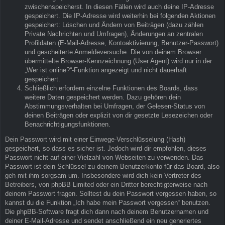
zwischenspeicherst. In diesen Fällen wird auch deine IP-Adresse
gespeichert. Die IP-Adresse wird weiterhin bei folgenden Aktionen
gespeichert: Löschen und Ändern von Beiträgen (dazu zählen
Private Nachrichten und Umfragen), Änderungen an zentralen
Profildaten (E-Mail-Adresse, Kontoaktivierung, Benutzer-Passwort)
und gescheiterte Anmeldeversuche. Die von deinem Browser
übermittelte Browser-Kennzeichnung (User Agent) wird nur in der
„Wer ist online?“-Funktion angezeigt und nicht dauerhaft
gespeichert.
Schließlich erfordern einzelne Funktionen des Boards, dass
weitere Daten gespeichert werden. Dazu gehören dein
Abstimmungsverhalten bei Umfragen, der Gelesen-Status von
deinen Beiträgen oder explizit von dir gesetzte Lesezeichen oder
Benachrichtigungsfunktionen.
Dein Passwort wird mit einer Einwege-Verschlüsselung (Hash)
gespeichert, so dass es sicher ist. Jedoch wird dir empfohlen, dieses
Passwort nicht auf einer Vielzahl von Webseiten zu verwenden. Das
Passwort ist dein Schlüssel zu deinem Benutzerkonto für das Board, also
geh mit ihm sorgsam um. Insbesondere wird dich kein Vertreter des
Betreibers, von phpBB Limited oder ein Dritter berechtigterweise nach
deinem Passwort fragen. Solltest du dein Passwort vergessen haben, so
kannst du die Funktion „Ich habe mein Passwort vergessen“ benutzen.
Die phpBB-Software fragt dich dann nach deinem Benutzernamen und
deiner E-Mail-Adresse und sendet anschließend ein neu generiertes