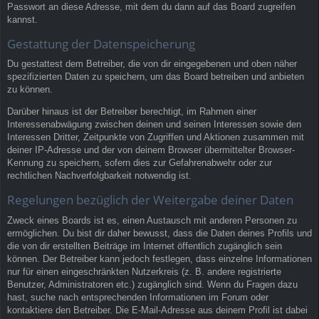
Passwort an diese Adresse, mit dem du dann auf das Board zugreifen
kannst.
Gestattung der Datenspeicherung
Du gestattest dem Betreiber, die von dir eingegebenen und oben näher
spezifizierten Daten zu speichern, um das Board betreiben und anbieten
zu können.
Darüber hinaus ist der Betreiber berechtigt, im Rahmen einer
Interessenabwägung zwischen deinen und seinen Interessen sowie den
Interessen Dritter, Zeitpunkte von Zugriffen und Aktionen zusammen mit
deiner IP-Adresse und der von deinem Browser übermittelter Browser-
Kennung zu speichern, sofern dies zur Gefahrenabwehr oder zur
rechtlichen Nachverfolgbarkeit notwendig ist.
Regelungen bezüglich der Weitergabe deiner Daten
Zweck eines Boards ist es, einen Austausch mit anderen Personen zu
ermöglichen. Du bist dir daher bewusst, dass die Daten deines Profils und
die von dir erstellten Beiträge im Internet öffentlich zugänglich sein
können. Der Betreiber kann jedoch festlegen, dass einzelne Informationen
nur für einen eingeschränkten Nutzerkreis (z. B. andere registrierte
Benutzer, Administratoren etc.) zugänglich sind. Wenn du Fragen dazu
hast, suche nach entsprechenden Informationen im Forum oder
kontaktiere den Betreiber. Die E-Mail-Adresse aus deinem Profil ist dabei