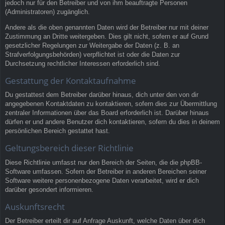
jedoch nur für den Betreiber und von ihm beauftragte Personen
(Administratoren) zugänglich.
Andere als die oben genannten Daten wird der Betreiber nur mit deiner
Zustimmung an Dritte weitergeben. Dies gilt nicht, sofern er auf Grund
gesetzlicher Regelungen zur Weitergabe der Daten (z. B. an
Strafverfolgungsbehörden) verpflichtet ist oder die Daten zur
Durchsetzung rechtlicher Interessen erforderlich sind.
Gestattung der Kontaktaufnahme
Du gestattest dem Betreiber darüber hinaus, dich unter den von dir
angegebenen Kontaktdaten zu kontaktieren, sofern dies zur Übermittlung
zentraler Informationen über das Board erforderlich ist. Darüber hinaus
dürfen er und andere Benutzer dich kontaktieren, sofern du dies in deinem
persönlichen Bereich gestattet hast.
Geltungsbereich dieser Richtlinie
Diese Richtlinie umfasst nur den Bereich der Seiten, die die phpBB-
Software umfassen. Sofern der Betreiber in anderen Bereichen seiner
Software weitere personenbezogene Daten verarbeitet, wird er dich
darüber gesondert informieren.
Auskunftsrecht
Der Betreiber erteilt dir auf Anfrage Auskunft, welche Daten über dich