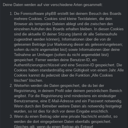
Deine Daten werden auf vier verschiedene Arten gesammelt:
Die Forensoftware phpBB erstellt bei deinem Besuch des Boards
mehrere Cookies. Cookies sind kleine Textdateien, die dein
Browser als temporäre Dateien ablegt und die zwischen den
einzelnen Aufrufen des Boards erhalten bleiben. In diesen Cookies
sind die aktuelle ID deiner Sitzung (damit dir alle Seitenaufrufe
zugeordnet werden können), Informationen über die von dir
gelesenen Beiträge (zur Markierung dieser als gelesen/ungelesen;
sofern du nicht angemeldet bist) sowie Informationen über deine
Teilnahme an Umfragen (sofern du nicht angemeldet bist)
gespeichert. Ferner werden deine Benutzer-ID, ein
Authentifizierungsschlüssel und eine Session-ID gespeichert. Die
Cookies haben standardmäßig eine Gültigkeit von einem Jahr. Alle
Cookies kannst du jederzeit über die Funktion „Alle Cookies
löschen“ löschen.
Weiterhin werden die Daten gespeichert, die du bei der
Registrierung, in deinem Profil oder deinem persönlichem Bereich
angibst. Für die Registrierung sind mindestens ein eindeutiger
Benutzername, eine E-Mail-Adresse und ein Passwort notwendig.
Wenn durch den Betreiber weitere Daten als notwendig festgelegt
wurden, so ist dies für dich vor deren Eingabe ersichtlich.
Wenn du einen Beitrag oder eine private Nachricht erstellst, so
werden die dort eingegebenen Daten ebenfalls gespeichert.
Gleiches gilt, wenn du einen Beitrag als Entwurf