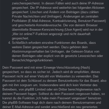
zwischenspeicherst. In diesen Fällen wird auch deine IP-Adresse
gespeichert. Die IP-Adresse wird weiterhin bei folgenden Aktionen
gespeichert: Löschen und Ändern von Beiträgen (dazu zählen
Private Nachrichten und Umfragen), Änderungen an zentralen
Profildaten (E-Mail-Adresse, Kontoaktivierung, Benutzer-Passwort)
und gescheiterte Anmeldeversuche. Die von deinem Browser
übermittelte Browser-Kennzeichnung (User Agent) wird nur in der
„Wer ist online?“-Funktion angezeigt und nicht dauerhaft
gespeichert.
Schließlich erfordern einzelne Funktionen des Boards, dass
weitere Daten gespeichert werden. Dazu gehören dein
Abstimmungsverhalten bei Umfragen, der Gelesen-Status von
deinen Beiträgen oder explizit von dir gesetzte Lesezeichen oder
Benachrichtigungsfunktionen.
Dein Passwort wird mit einer Einwege-Verschlüsselung (Hash)
gespeichert, so dass es sicher ist. Jedoch wird dir empfohlen, dieses
Passwort nicht auf einer Vielzahl von Webseiten zu verwenden. Das
Passwort ist dein Schlüssel zu deinem Benutzerkonto für das Board, also
geh mit ihm sorgsam um. Insbesondere wird dich kein Vertreter des
Betreibers, von phpBB Limited oder ein Dritter berechtigterweise nach
deinem Passwort fragen. Solltest du dein Passwort vergessen haben, so
kannst du die Funktion „Ich habe mein Passwort vergessen“ benutzen.
Die phpBB-Software fragt dich dann nach deinem Benutzernamen und
deiner E-Mail-Adresse und sendet anschließend ein neu generiertes