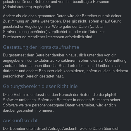
jedoch nur für den Betreiber und von ihm beauftragte Personen
(Administratoren) zugänglich.
Andere als die oben genannten Daten wird der Betreiber nur mit deiner
Zustimmung an Dritte weitergeben. Dies gilt nicht, sofern er auf Grund
gesetzlicher Regelungen zur Weitergabe der Daten (z. B. an
Strafverfolgungsbehörden) verpflichtet ist oder die Daten zur
Durchsetzung rechtlicher Interessen erforderlich sind.
Gestattung der Kontaktaufnahme
Du gestattest dem Betreiber darüber hinaus, dich unter den von dir
angegebenen Kontaktdaten zu kontaktieren, sofern dies zur Übermittlung
zentraler Informationen über das Board erforderlich ist. Darüber hinaus
dürfen er und andere Benutzer dich kontaktieren, sofern du dies in deinem
persönlichen Bereich gestattet hast.
Geltungsbereich dieser Richtlinie
Diese Richtlinie umfasst nur den Bereich der Seiten, die die phpBB-
Software umfassen. Sofern der Betreiber in anderen Bereichen seiner
Software weitere personenbezogene Daten verarbeitet, wird er dich
darüber gesondert informieren.
Auskunftsrecht
Der Betreiber erteilt dir auf Anfrage Auskunft, welche Daten über dich