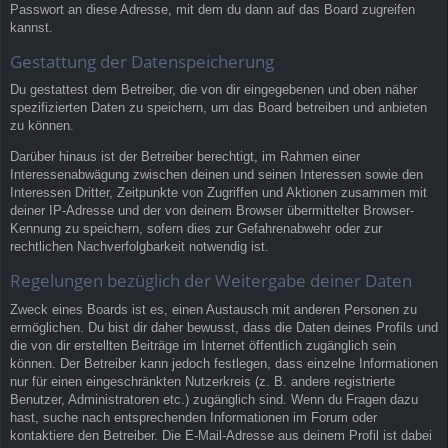
Passwort an diese Adresse, mit dem du dann auf das Board zugreifen
kannst.
Gestattung der Datenspeicherung
Du gestattest dem Betreiber, die von dir eingegebenen und oben näher
spezifizierten Daten zu speichern, um das Board betreiben und anbieten
zu können.
Darüber hinaus ist der Betreiber berechtigt, im Rahmen einer
Interessenabwägung zwischen deinen und seinen Interessen sowie den
Interessen Dritter, Zeitpunkte von Zugriffen und Aktionen zusammen mit
deiner IP-Adresse und der von deinem Browser übermittelter Browser-
Kennung zu speichern, sofern dies zur Gefahrenabwehr oder zur
rechtlichen Nachverfolgbarkeit notwendig ist.
Regelungen bezüglich der Weitergabe deiner Daten
Zweck eines Boards ist es, einen Austausch mit anderen Personen zu
ermöglichen. Du bist dir daher bewusst, dass die Daten deines Profils und
die von dir erstellten Beiträge im Internet öffentlich zugänglich sein
können. Der Betreiber kann jedoch festlegen, dass einzelne Informationen
nur für einen eingeschränkten Nutzerkreis (z. B. andere registrierte
Benutzer, Administratoren etc.) zugänglich sind. Wenn du Fragen dazu
hast, suche nach entsprechenden Informationen im Forum oder
kontaktiere den Betreiber. Die E-Mail-Adresse aus deinem Profil ist dabei