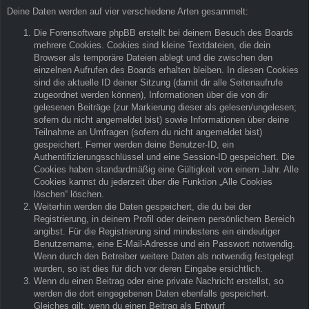
Deine Daten werden auf vier verschiedene Arten gesammelt:
Die Forensoftware phpBB erstellt bei deinem Besuch des Boards
mehrere Cookies. Cookies sind kleine Textdateien, die dein
Browser als temporäre Dateien ablegt und die zwischen den
einzelnen Aufrufen des Boards erhalten bleiben. In diesen Cookies
sind die aktuelle ID deiner Sitzung (damit dir alle Seitenaufrufe
zugeordnet werden können), Informationen über die von dir
gelesenen Beiträge (zur Markierung dieser als gelesen/ungelesen;
sofern du nicht angemeldet bist) sowie Informationen über deine
Teilnahme an Umfragen (sofern du nicht angemeldet bist)
gespeichert. Ferner werden deine Benutzer-ID, ein
Authentifizierungsschlüssel und eine Session-ID gespeichert. Die
Cookies haben standardmäßig eine Gültigkeit von einem Jahr. Alle
Cookies kannst du jederzeit über die Funktion „Alle Cookies
löschen“ löschen.
Weiterhin werden die Daten gespeichert, die du bei der
Registrierung, in deinem Profil oder deinem persönlichem Bereich
angibst. Für die Registrierung sind mindestens ein eindeutiger
Benutzername, eine E-Mail-Adresse und ein Passwort notwendig.
Wenn durch den Betreiber weitere Daten als notwendig festgelegt
wurden, so ist dies für dich vor deren Eingabe ersichtlich.
Wenn du einen Beitrag oder eine private Nachricht erstellst, so
werden die dort eingegebenen Daten ebenfalls gespeichert.
Gleiches gilt, wenn du einen Beitrag als Entwurf