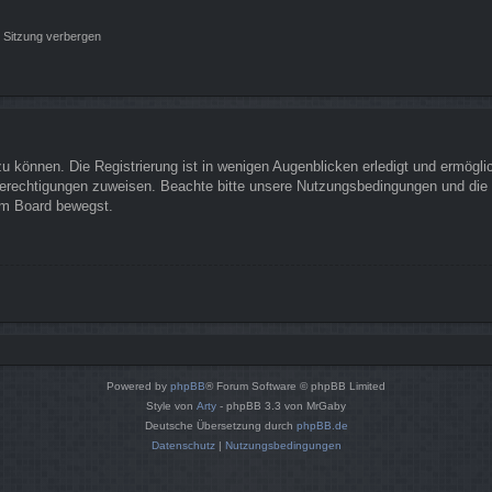
 Sitzung verbergen
 können. Die Registrierung ist in wenigen Augenblicken erledigt und ermöglich
Berechtigungen zuweisen. Beachte bitte unsere Nutzungsbedingungen und die v
sem Board bewegst.
Powered by
phpBB
® Forum Software © phpBB Limited
Style von
Arty
- phpBB 3.3 von MrGaby
Deutsche Übersetzung durch
phpBB.de
Datenschutz
|
Nutzungsbedingungen