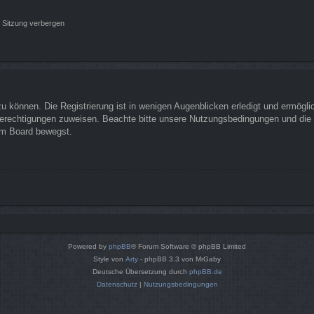
 Sitzung verbergen
 können. Die Registrierung ist in wenigen Augenblicken erledigt und ermöglich
Berechtigungen zuweisen. Beachte bitte unsere Nutzungsbedingungen und die v
sem Board bewegst.
Powered by
phpBB
® Forum Software © phpBB Limited
Style von
Arty
- phpBB 3.3 von MrGaby
Deutsche Übersetzung durch
phpBB.de
Datenschutz
|
Nutzungsbedingungen