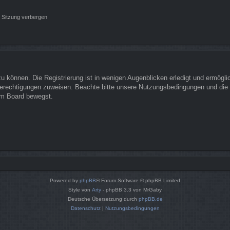
 Sitzung verbergen
 können. Die Registrierung ist in wenigen Augenblicken erledigt und ermöglich
Berechtigungen zuweisen. Beachte bitte unsere Nutzungsbedingungen und die v
sem Board bewegst.
Powered by
phpBB
® Forum Software © phpBB Limited
Style von
Arty
- phpBB 3.3 von MrGaby
Deutsche Übersetzung durch
phpBB.de
Datenschutz
|
Nutzungsbedingungen