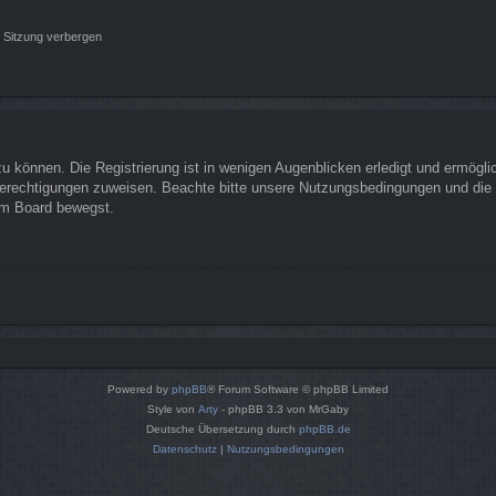
 Sitzung verbergen
 können. Die Registrierung ist in wenigen Augenblicken erledigt und ermöglich
Berechtigungen zuweisen. Beachte bitte unsere Nutzungsbedingungen und die v
sem Board bewegst.
Powered by
phpBB
® Forum Software © phpBB Limited
Style von
Arty
- phpBB 3.3 von MrGaby
Deutsche Übersetzung durch
phpBB.de
Datenschutz
|
Nutzungsbedingungen