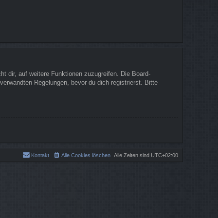
t dir, auf weitere Funktionen zuzugreifen. Die Board-
erwandten Regelungen, bevor du dich registrierst. Bitte
Kontakt
Alle Cookies löschen
Alle Zeiten sind
UTC+02:00