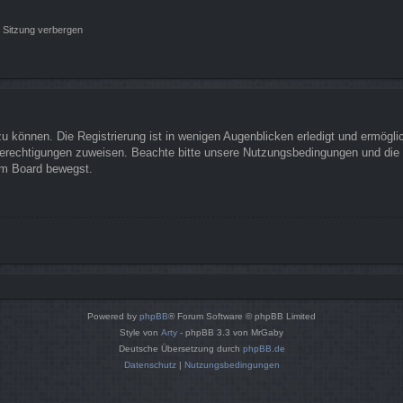
 Sitzung verbergen
 können. Die Registrierung ist in wenigen Augenblicken erledigt und ermöglich
Berechtigungen zuweisen. Beachte bitte unsere Nutzungsbedingungen und die v
sem Board bewegst.
Powered by
phpBB
® Forum Software © phpBB Limited
Style von
Arty
- phpBB 3.3 von MrGaby
Deutsche Übersetzung durch
phpBB.de
Datenschutz
|
Nutzungsbedingungen