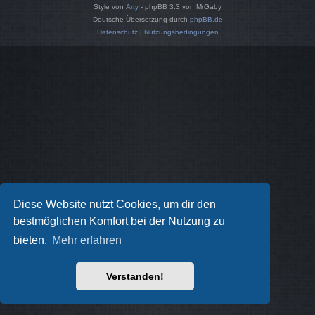
Style von
Arty
- phpBB 3.3 von MrGaby
Deutsche Übersetzung durch
phpBB.de
Datenschutz
|
Nutzungsbedingungen
Diese Website nutzt Cookies, um dir den
bestmöglichen Komfort bei der Nutzung zu
bieten.
Mehr erfahren
Verstanden!