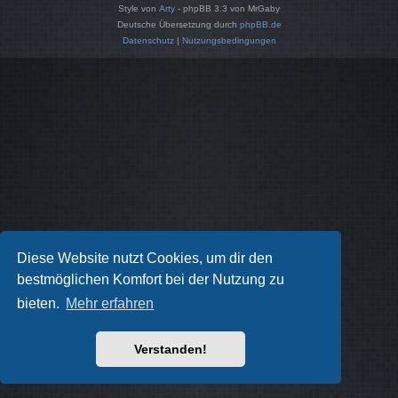
Style von
Arty
- phpBB 3.3 von MrGaby
Deutsche Übersetzung durch
phpBB.de
Datenschutz
|
Nutzungsbedingungen
Diese Website nutzt Cookies, um dir den
bestmöglichen Komfort bei der Nutzung zu
bieten.
Mehr erfahren
Verstanden!