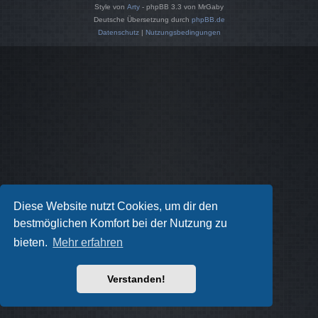
Style von
Arty
- phpBB 3.3 von MrGaby
Deutsche Übersetzung durch
phpBB.de
Datenschutz
|
Nutzungsbedingungen
Diese Website nutzt Cookies, um dir den
bestmöglichen Komfort bei der Nutzung zu
bieten.
Mehr erfahren
Verstanden!