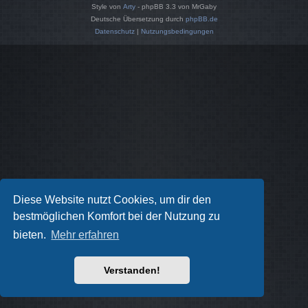
Style von
Arty
- phpBB 3.3 von MrGaby
Deutsche Übersetzung durch
phpBB.de
Datenschutz
|
Nutzungsbedingungen
Diese Website nutzt Cookies, um dir den
bestmöglichen Komfort bei der Nutzung zu
bieten.
Mehr erfahren
Verstanden!