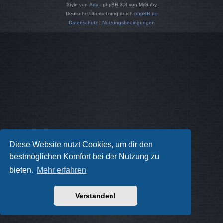
Style von
Arty
- phpBB 3.3 von MrGaby
Deutsche Übersetzung durch
phpBB.de
Datenschutz
|
Nutzungsbedingungen
Diese Website nutzt Cookies, um dir den
bestmöglichen Komfort bei der Nutzung zu
bieten.
Mehr erfahren
Verstanden!