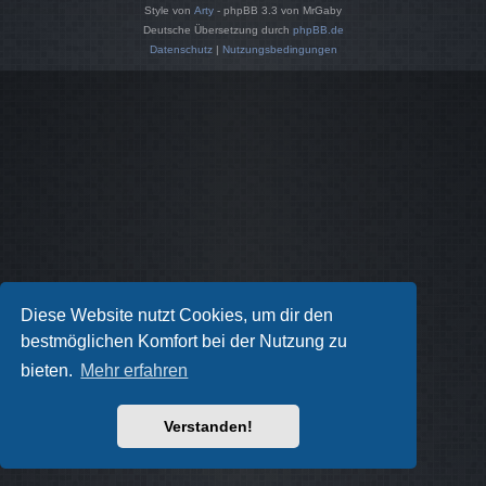
Style von
Arty
- phpBB 3.3 von MrGaby
Deutsche Übersetzung durch
phpBB.de
Datenschutz
|
Nutzungsbedingungen
Diese Website nutzt Cookies, um dir den
bestmöglichen Komfort bei der Nutzung zu
bieten.
Mehr erfahren
Verstanden!