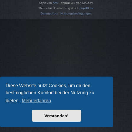
Style von
Arty
- phpBB 3.3 von MrGaby
Deutsche Übersetzung durch
phpBB.de
Datenschutz
|
Nutzungsbedingungen
Diese Website nutzt Cookies, um dir den
bestmöglichen Komfort bei der Nutzung zu
bieten.
Mehr erfahren
Verstanden!