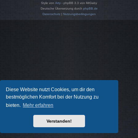
Style von
Arty
- phpBB 3.3 von MrGaby
Deutsche Übersetzung durch
phpBB.de
Datenschutz
|
Nutzungsbedingungen
Diese Website nutzt Cookies, um dir den
bestmöglichen Komfort bei der Nutzung zu
bieten.
Mehr erfahren
Verstanden!