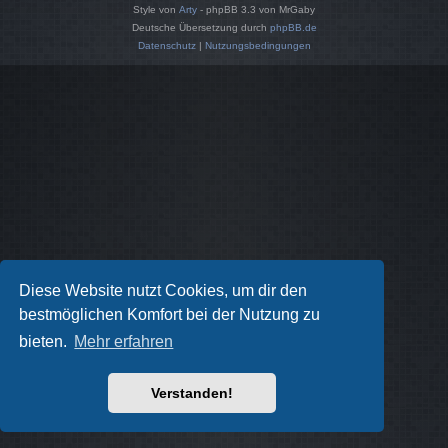
Style von
Arty
- phpBB 3.3 von MrGaby
Deutsche Übersetzung durch
phpBB.de
Datenschutz
|
Nutzungsbedingungen
Diese Website nutzt Cookies, um dir den
bestmöglichen Komfort bei der Nutzung zu
bieten.
Mehr erfahren
Verstanden!